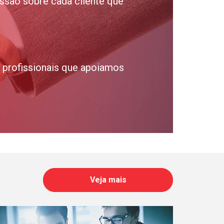
ssão sobre cada cliente que
profissionais que apoiamos
Veja mais