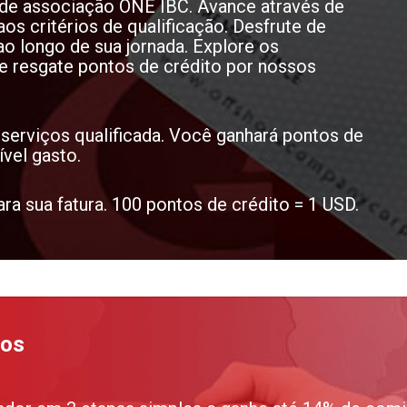
o de associação ONE IBC. Avance através de
aos critérios de qualificação. Desfrute de
o longo de sua jornada. Explore os
 e resgate pontos de crédito por nossos
serviços qualificada. Você ganhará pontos de
ível gasto.
ra sua fatura. 100 pontos de crédito = 1 USD.
ios