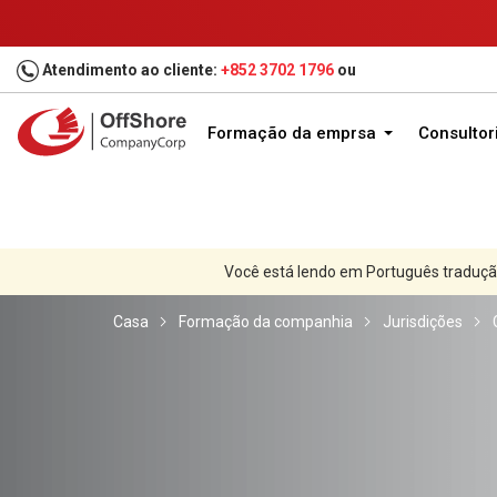
Atendimento ao cliente:
+852 3702 1796
ou
Formação da emprsa
Consultor
Você está lendo em Português traduçã
Casa
Formação da companhia
Jurisdições