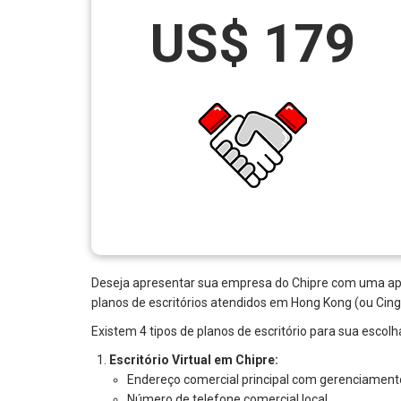
US$ 179
Deseja apresentar sua empresa do Chipre com uma apar
planos de escritórios atendidos em Hong Kong (ou Cing
Existem 4 tipos de planos de escritório para sua escol
Escritório Virtual em Chipre:
Endereço comercial principal com gerenciamento
Número de telefone comercial local