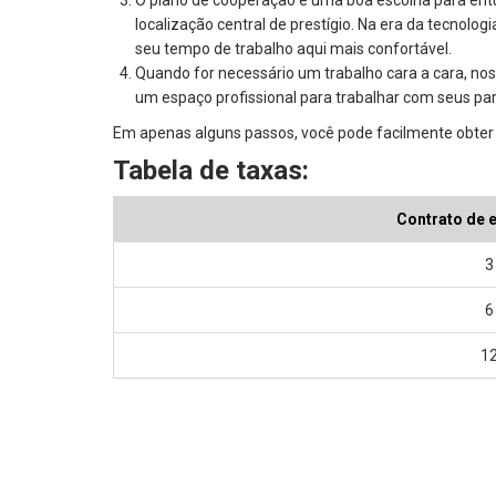
localização central de prestígio. Na era da tecnolog
seu tempo de trabalho aqui mais confortável.
Quando for necessário um trabalho cara a cara, noss
um espaço profissional para trabalhar com seus parc
Em apenas alguns passos, você pode facilmente obter 
Tabela de taxas:
Contrato de e
3
6
1