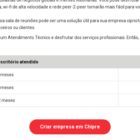
ia, wi-fi de alta velocidade e rede peer-2-peer tornarão mais fácil para 
a sala de reuniões pode ser uma solução útil para sua empresa cipriota
eiros ou clientes.
um Atendimento Técnico e desfrutar dos serviços profissionais. Então,
scritório atendido
 meses
 meses
2 meses
Criar empresa em Chipre