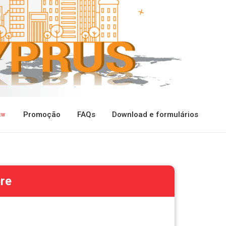
Promoção
FAQs
Download e formulários
pre