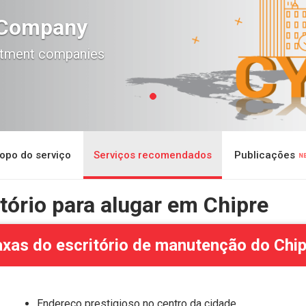
d Company
estment companies
opo do serviço
Serviços recomendados
Publicações
ritório para alugar em Chipre
xas do escritório de manutenção do Chi
Endereço prestigioso no centro da cidade