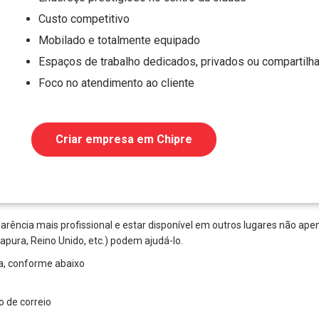
Custo competitivo
Mobilado e totalmente equipado
Espaços de trabalho dedicados, privados ou compartilh
Foco no atendimento ao cliente
Criar empresa em Chipre
ência mais profissional e estar disponível em outros lugares não ape
apura, Reino Unido, etc.) podem ajudá-lo.
ha, conforme abaixo
 de correio