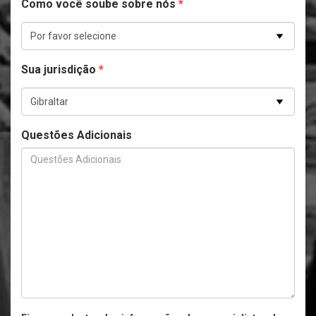
Como você soube sobre nós
*
Sua jurisdição
*
Questões Adicionais