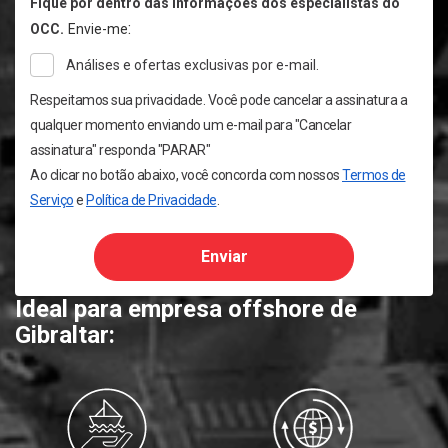
Fique por dentro das informações dos especialistas do
:
OCC.
Envie-me
Análises e ofertas exclusivas por e-mail.
Respeitamos sua privacidade. Você pode cancelar a assinatura a
qualquer momento enviando um e-mail para "Cancelar
assinatura" responda "PARAR"
Ao clicar no botão abaixo, você concorda com nossos
Termos de
Serviço
e
Política de Privacidade
.
Enviar
Ideal para empresa offshore de
Gibraltar: