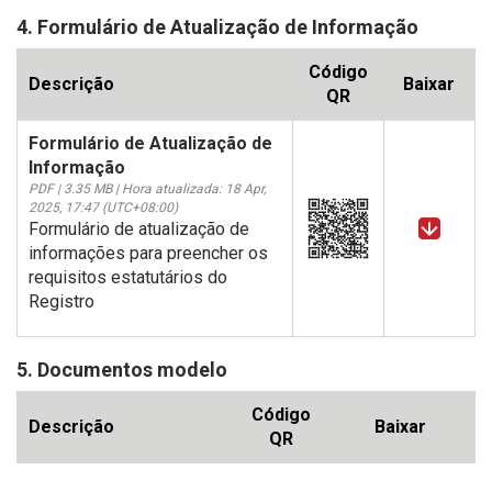
4. Formulário de Atualização de Informação
Código
Descrição
Baixar
QR
Formulário de Atualização de
Informação
PDF | 3.35 MB | Hora atualizada: 18 Apr,
2025, 17:47 (UTC+08:00)
Formulário de atualização de
informações para preencher os
requisitos estatutários do
Registro
5. Documentos modelo
Código
Descrição
Baixar
QR