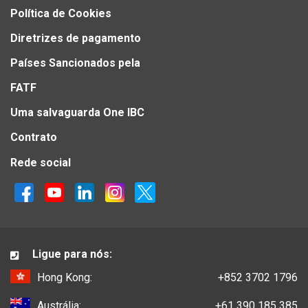
Política de Cookies
Diretrizes de pagamento
Países Sancionados pela
FATF
Uma salvaguarda One IBC
Contrato
Rede social
Ligue para nós:
Hong Kong:
+852 3702 1796
Austrália:
+61 390 185 385