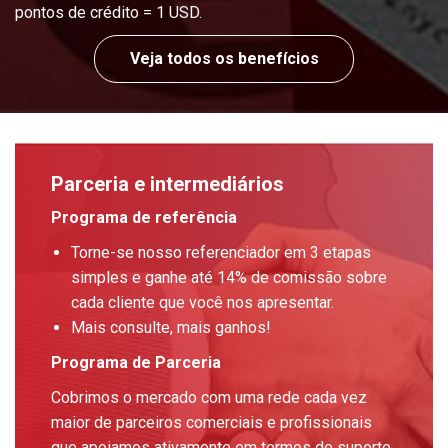
pontos de crédito = 1 USD.
Veja todos os benefícios
Parceria e intermediários
Programa de referência
Torne-se nosso referenciador em 3 etapas
simples e ganhe até 14% de comissão sobre
cada cliente que você nos apresentar.
Mais consulte, mais ganhos!
Programa de Parceria
Cobrimos o mercado com uma rede cada vez
maior de parceiros comerciais e profissionais
que apoiamos ativamente em termos de suporte