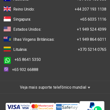
Reino Unido:
+44 207 193 1138
Singapura:
+65 6035 1116
Estados Unidos:
+1 949 524 4399
Ilhas Virgens Britânicas:
+1 949 864 6011
Lituânia:
+370 5214 0765
+65 8641 5350
+65 932 66888
Veja mais suporte telefônico mundial