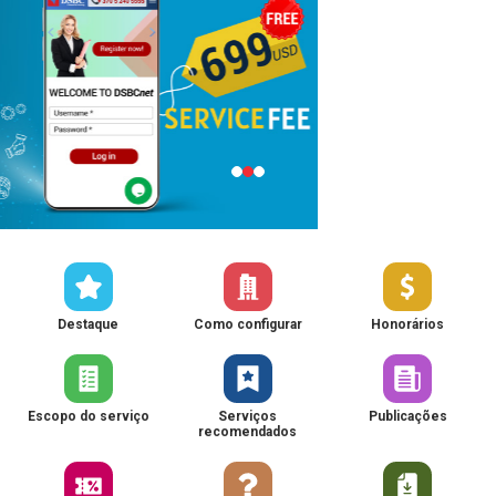
Destaque
Como configurar
Honorários
Escopo do serviço
Serviços
Publicações
recomendados