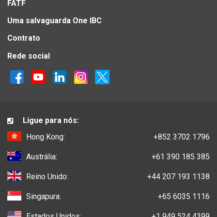
FATF
Uma salvaguarda One IBC
Contrato
Rede social
Ligue para nós:
Hong Kong:
+852 3702 1796
Austrália:
+61 390 185 385
Reino Unido:
+44 207 193 1138
Singapura:
+65 6035 1116
Estados Unidos:
+1 949 524 4399