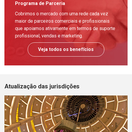
Programa de Parceria
Cobrimos o mercado com uma rede cada vez
maior de parceiros comerciais e profissionais
que apoiamos ativamente em termos de suporte
profissional, vendas e marketing.
Veja todos os benefícios
Atualização das jurisdições