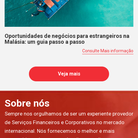
Oportunidades de negócios para estrangeiros na
Malásia: um guia passo a passo
Consulte Mais informação
Veja mais
Sobre nós
Sempre nos orgulhamos de ser um experiente provedor
de Serviços Financeiros e Corporativos no mercado
internacional. Nós fornecemos o melhor e mais