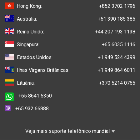
Hong Kong:
+852 3702 1796
Austrália:
+61 390 185 385
Reino Unido:
+44 207 193 1138
Singapura:
+65 6035 1116
Estados Unidos:
+1 949 524 4399
Ilhas Virgens Britânicas:
+1 949 864 6011
Lituânia:
+370 5214 0765
+65 8641 5350
+65 932 66888
Veja mais suporte telefônico mundial