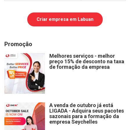
Criar empresa em Labuan
Promoção
Melhores serviços - melhor
preço 15% de desconto na taxa
de formação da empresa
A venda de outubro já está
LIGADA - Adquira seus pacotes
sazonais para a formação da
empresa Seychelles