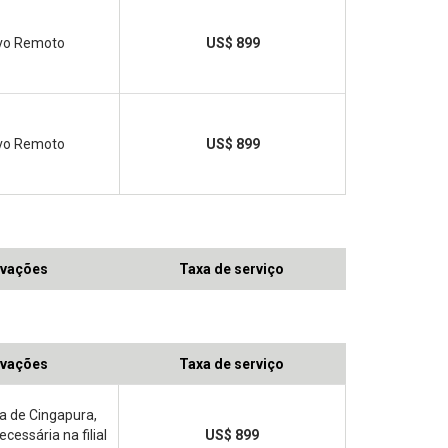
ivo Remoto
US$ 899
ivo Remoto
US$ 899
vações
Taxa de serviço
vações
Taxa de serviço
a de Cingapura,
ecessária na filial
US$ 899