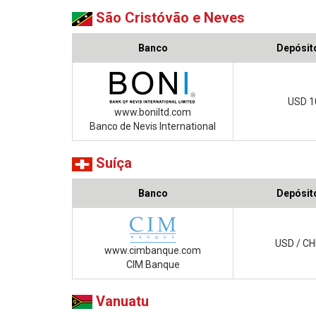
São Cristóvão e Neves
Banco
Depósito
USD 1
www.boniltd.com
Banco de Nevis International
Suíça
Banco
Depósito
USD / CH
www.cimbanque.com
CIM Banque
Vanuatu