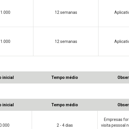
1.000
12 semanas
Aplicat
1.000
12 semanas
Aplicat
 inicial
Tempo médio
Obser
 inicial
Tempo médio
Obser
Empresas for
0.000
2 - 4 dias
visita pessoal n