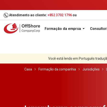
Atendimento ao cliente:
+852 3702 1796
ou
Formação da emprsa
Consultor
Você está lendo em Português traduçã
Casa
Formação da companhia
Jurisdições