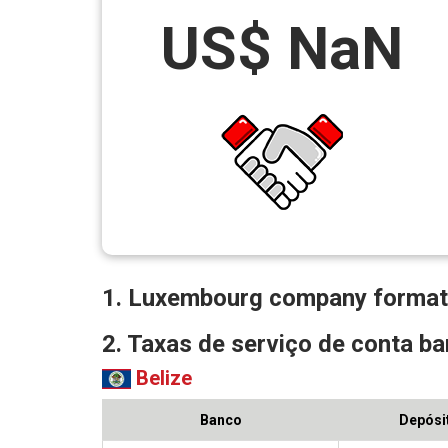
US$ NaN
1. Luxembourg company format
2. Taxas de serviço de conta ba
Belize
Banco
Depósit