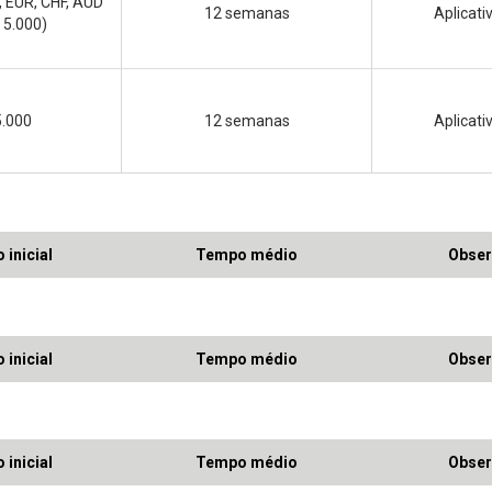
, EUR, CHF, AUD
12 semanas
Aplicat
 5.000)
5.000
12 semanas
Aplicat
 inicial
Tempo médio
Obser
 inicial
Tempo médio
Obser
 inicial
Tempo médio
Obser