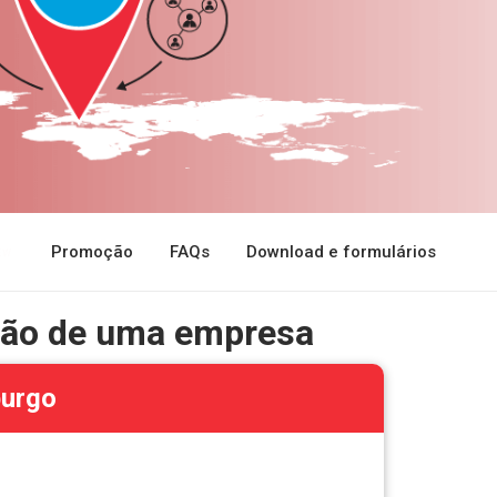
Promoção
FAQs
Download e formulários
ção de uma empresa
burgo