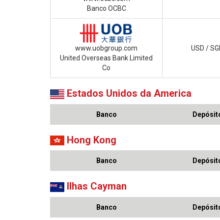
Banco OCBC
www.uobgroup.com
USD / SG
United Overseas Bank Limited
Co
Estados Unidos da America
Banco
Depósito
Hong Kong
Banco
Depósito
Ilhas Cayman
Banco
Depósito