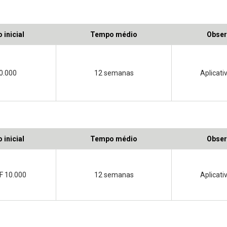
 inicial
Tempo médio
Obser
0.000
12 semanas
Aplicat
 inicial
Tempo médio
Obser
F 10.000
12 semanas
Aplicat