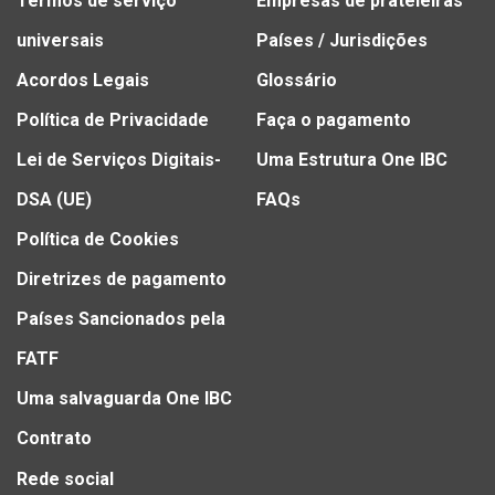
Termos de serviço
Empresas de prateleiras
universais
Países / Jurisdições
Acordos Legais
Glossário
Política de Privacidade
Faça o pagamento
Lei de Serviços Digitais-
Uma Estrutura One IBC
DSA (UE)
FAQs
Política de Cookies
Diretrizes de pagamento
Países Sancionados pela
FATF
Uma salvaguarda One IBC
Contrato
Rede social