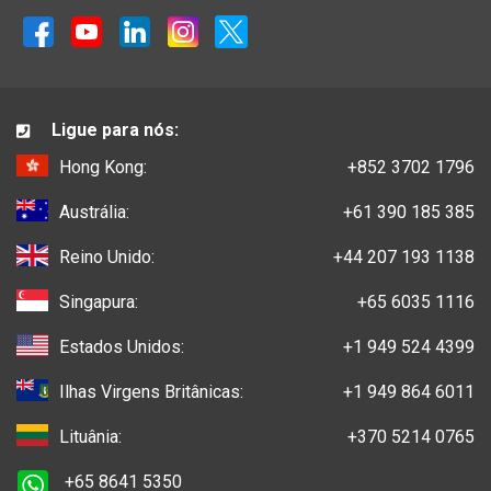
Ligue para nós:
Hong Kong:
+852 3702 1796
Austrália:
+61 390 185 385
Reino Unido:
+44 207 193 1138
Singapura:
+65 6035 1116
Estados Unidos:
+1 949 524 4399
Ilhas Virgens Britânicas:
+1 949 864 6011
Lituânia:
+370 5214 0765
+65 8641 5350