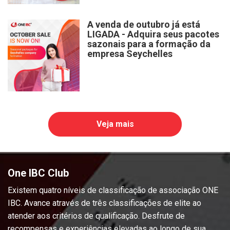
A venda de outubro já está
LIGADA - Adquira seus pacotes
sazonais para a formação da
empresa Seychelles
Veja mais
One IBC Club
Existem quatro níveis de classificação de associação ONE
IBC. Avance através de três classificações de elite ao
atender aos critérios de qualificação. Desfrute de
recompensas e experiências elevadas ao longo de sua