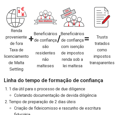
Renda
Beneficiários
Beneficiários
+
/
=
proveniente
Trusts
de confiança
de confiança
de fora
tratados
são
com isenção
Taxa de
como
residentes
de impostos
licenciamento
impostos
não
renda sob a
de Malta
transparentes
malteses
lei maltesa
Settling
Linha do tempo de formação de confiança
1 dia útil para o processo de due diligence
Coletando documentação de devida diligência
Tempo de preparação de 2 dias úteis
Criação de fideicomisso e rascunho de escritura
fiduciária