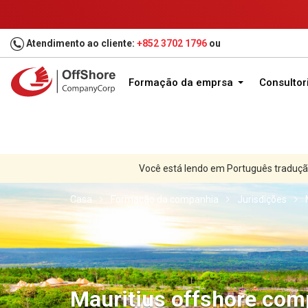
Atendimento ao cliente:
+852 3702 1796
ou
Formação da emprsa
Consultor
Você está lendo em Português traduçã
Casa
Formação da companhia
Jurisdições
Mauritius offshore com