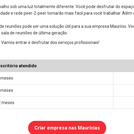
alho sob uma luz totalmente diferente. Você pode desfrutar do espaço 
locidade e rede peer-2-peer tornarão mais fácil para você trabalhar. Alé
 de reuniões pode ser uma solução útil para a sua empresa Maurício. V
 sala de reuniões de última geração.
 Vamos entrar e desfrutar dos serviços profissionais!
scritório atendido
 meses
 meses
2 meses
Criar empresa nas Maurícias