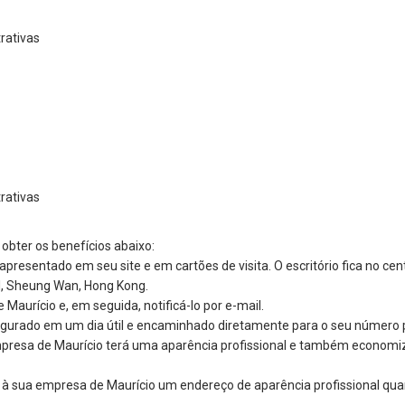
rativas
rativas
obter os benefícios abaixo:
presentado em seu site e em cartões de visita. O escritório fica no cen
l, Sheung Wan, Hong Kong.
aurício e, em seguida, notificá-lo por e-mail.
gurado em um dia útil e encaminhado diretamente para o seu número 
mpresa de Maurício terá uma aparência profissional e também economi
 à sua empresa de Maurício um endereço de aparência profissional qua