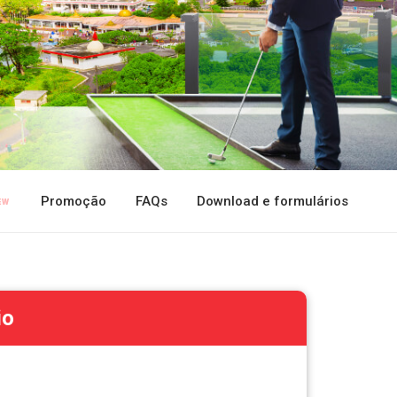
Promoção
FAQs
Download e formulários
io