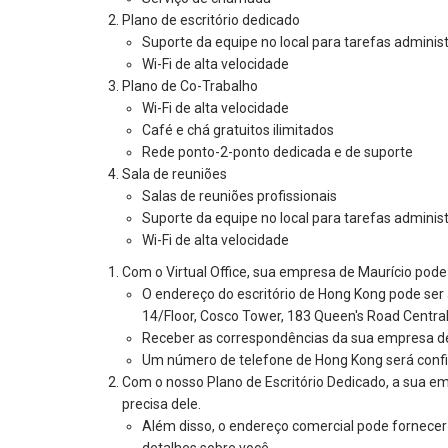
Plano de escritório dedicado
Suporte da equipe no local para tarefas administ
Wi-Fi de alta velocidade
Plano de Co-Trabalho
Wi-Fi de alta velocidade
Café e chá gratuitos ilimitados
Rede ponto-2-ponto dedicada e de suporte
Sala de reuniões
Salas de reuniões profissionais
Suporte da equipe no local para tarefas administ
Wi-Fi de alta velocidade
Com o Virtual Office, sua empresa de Maurício pode 
O endereço do escritório de Hong Kong pode ser a
14/Floor, Cosco Tower, 183 Queen's Road Centra
Receber as correspondências da sua empresa de M
Um número de telefone de Hong Kong será confi
Com o nosso Plano de Escritório Dedicado, a sua e
precisa dele.
Além disso, o endereço comercial pode fornecer
detalhes sobre você.