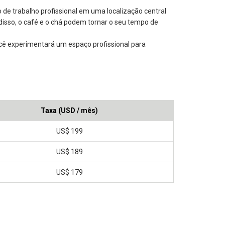
de trabalho profissional em uma localização central
m disso, o café e o chá podem tornar o seu tempo de
ocê experimentará um espaço profissional para
Taxa (USD / mês)
US$ 199
US$ 189
US$ 179