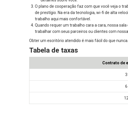
O plano de cooperação faz com que você veja o trab
de prestígio. Na era da tecnologia, wi-fi de alta ve
trabalho aqui mais confortável.
Quando requer um trabalho cara a cara, nossa sala
trabalhar com seus parceiros ou clientes com nossa
Obter um escritório atendido é mais fácil do que nunca.
Tabela de taxas
Contrato de e
3
6
1