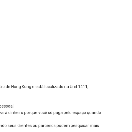
tro de Hong Kong e está localizado na Unit 1411,
pessoal.
zará dinheiro porque você só paga pelo espaço quando
ndo seus clientes ou parceiros podem pesquisar mais