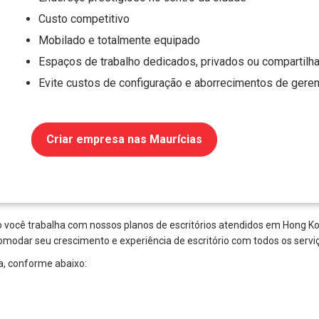
Custo competitivo
Mobilado e totalmente equipado
Espaços de trabalho dedicados, privados ou compartilh
Evite custos de configuração e aborrecimentos de gere
Criar empresa nas Maurícias
 você trabalha com nossos planos de escritórios atendidos em Hong Kon
omodar seu crescimento e experiência de escritório com todos os servi
ha, conforme abaixo: