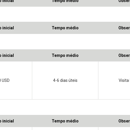
 inicial
Tempo médio
Obser
 inicial
Tempo médio
Obser
 inicial
Tempo médio
Obser
0 USD
4-6 dias úteis
Visita
 inicial
Tempo médio
Obser