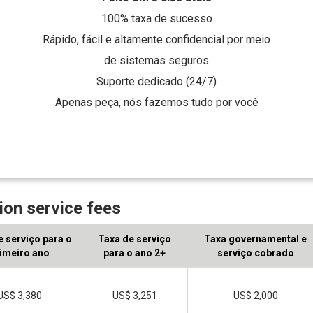
100% taxa de sucesso
Rápido, fácil e altamente confidencial por meio
de sistemas seguros
Suporte dedicado (24/7)
Apenas peça, nós fazemos tudo por você
on service fees
e serviço para o
Taxa de serviço
Taxa governamental e
imeiro ano
para o ano 2+
serviço cobrado
US$ 3,380
US$ 3,251
US$ 2,000