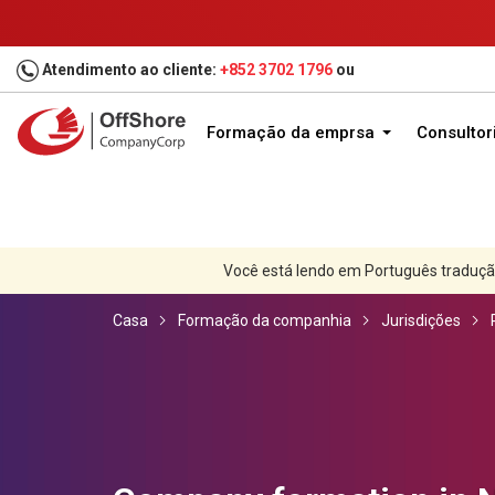
Atendimento ao cliente:
+852 3702 1796
ou
Formação da emprsa
Consultor
Você está lendo em Português traduçã
Casa
Formação da companhia
Jurisdições