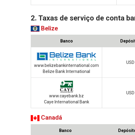
2. Taxas de serviço de conta ba
Belize
Banco
Depósit
USD 
www.belizebankinternational.com
Belize Bank International
USD 
www.cayebank.bz
Caye International Bank
Canadá
Banco
Depósito