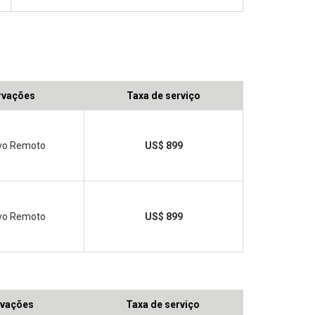
rvações
Taxa de serviço
ivo Remoto
US$ 899
ivo Remoto
US$ 899
vações
Taxa de serviço