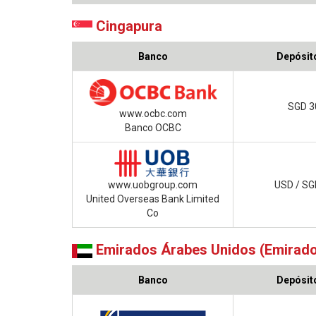
Cingapura
Banco
Depósito
SGD 3
www.ocbc.com
Banco OCBC
www.uobgroup.com
USD / SG
United Overseas Bank Limited
Co
Emirados Árabes Unidos (Emirado
Banco
Depósito