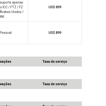
 suporte apenas
 ICC / FTZ / FZ
US$ 899
Árabes Unidos /
AK
 Pessoal
US$ 899
vações
Taxa de serviço
vações
Taxa de serviço