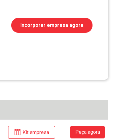
Incorporar empresa agora
Peça agora
Kit empresa