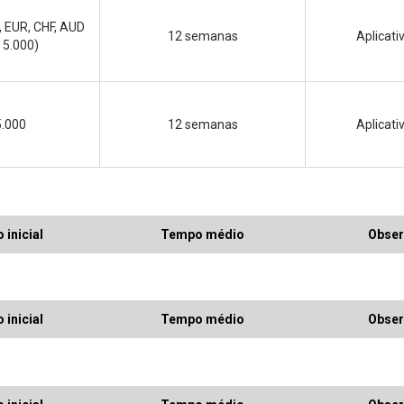
, EUR, CHF, AUD
12 semanas
Aplicat
 5.000)
5.000
12 semanas
Aplicat
 inicial
Tempo médio
Obser
 inicial
Tempo médio
Obser