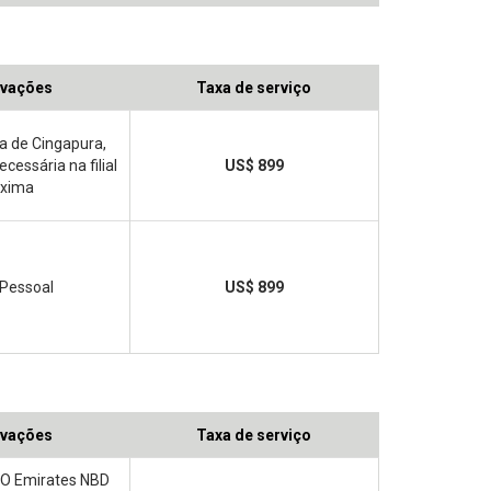
vações
Taxa de serviço
a de Cingapura,
ecessária na filial
US$ 899
óxima
 Pessoal
US$ 899
vações
Taxa de serviço
l O Emirates NBD