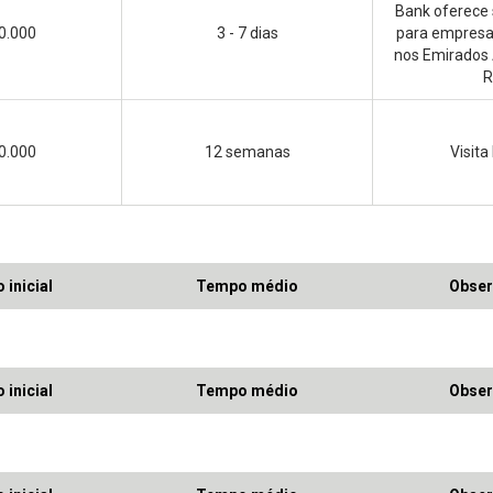
Bank oferece
0.000
3 - 7 dias
para empresas
nos Emirados 
R
0.000
12 semanas
Visita
 inicial
Tempo médio
Obser
 inicial
Tempo médio
Obser