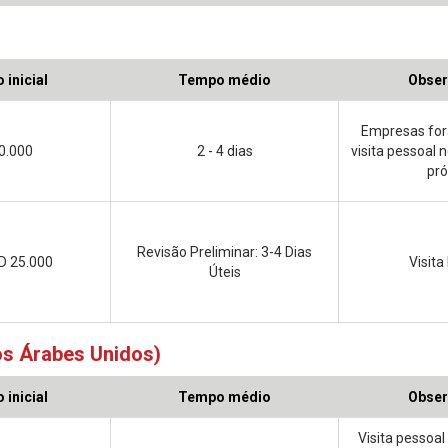
 inicial
Tempo médio
Obser
Empresas for
0.000
2 - 4 dias
visita pessoal n
pr
Revisão Preliminar: 3-4 Dias
D 25.000
Visita
Úteis
s Árabes Unidos)
 inicial
Tempo médio
Obser
Visita pessoa