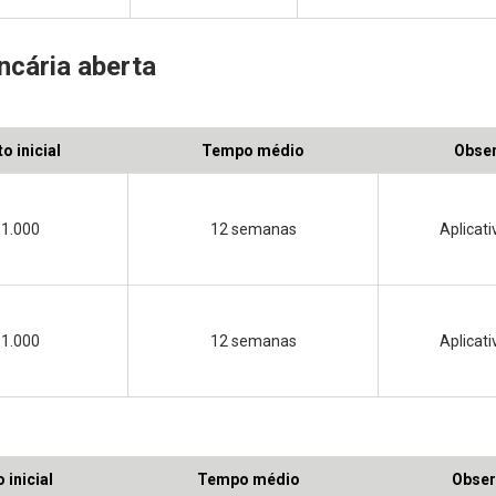
ncária aberta
o inicial
Tempo médio
Obse
1.000
12 semanas
Aplicat
1.000
12 semanas
Aplicat
 inicial
Tempo médio
Obser