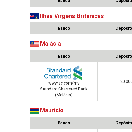
Banco
Depósito
Ilhas Virgens Britânicas
Banco
Depósito
Malásia
Banco
Depósito
20.00
www.sc.com/my
Standard Chartered Bank
(Malásia)
Maurício
Banco
Depósito