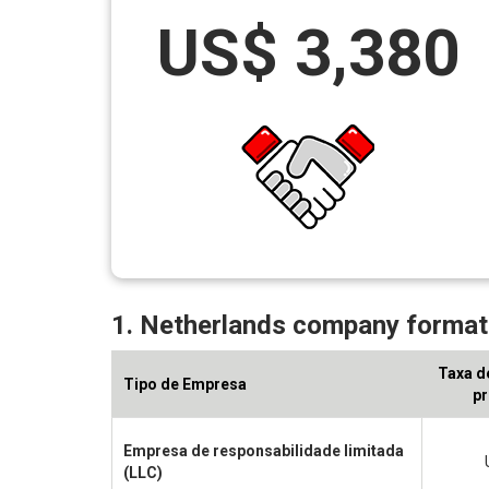
US$ 3,380
1. Netherlands company formati
Taxa d
Tipo de Empresa
pr
Empresa de responsabilidade limitada
(LLC)