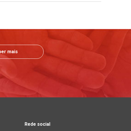
ber mais
Rede social