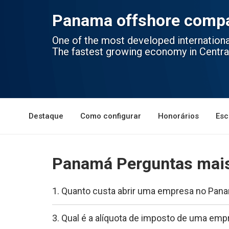
Panama offshore compa
One of the most developed internationa
The fastest growing economy in Centra
Destaque
Como configurar
Honorários
Esc
Panamá Perguntas mais
1. Quanto custa abrir uma empresa no Pan
3. Qual é a alíquota de imposto de uma em