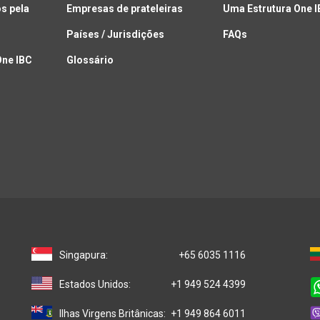
s pela
Empresas de prateleiras
Uma Estrutura One 
Países / Jurisdições
FAQs
One IBC
Glossário
Singapura:
+65 6035 1116
Estados Unidos:
+1 949 524 4399
Ilhas Virgens Britânicas:
+1 949 864 6011