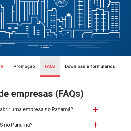
Promoção
FAQs
Download e formulários
 de empresas (FAQs)
a abrir uma empresa no Panamá?
MS no Panamá?