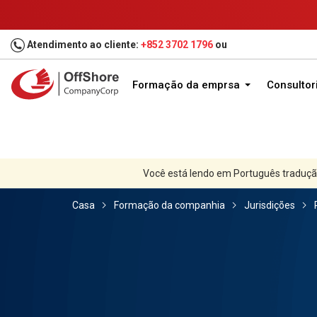
Atendimento ao cliente:
+852 3702 1796
ou
Formação da emprsa
Consultor
Você está lendo em Português traduçã
Casa
Formação da companhia
Jurisdições