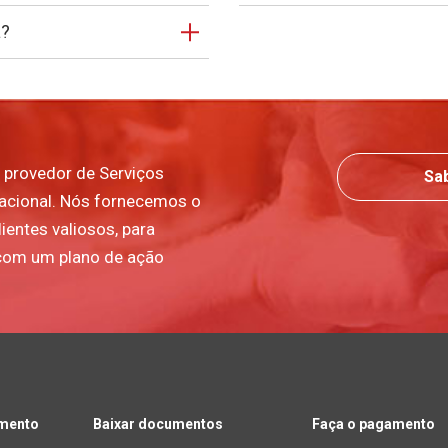
á?
 provedor de Serviços
Sa
nacional. Nós fornecemos o
ientes valiosos, para
com um plano de ação
amento
Baixar documentos
Faça o pagamento