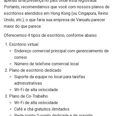
apenas uma presença no país onde está registrada.
Portanto, recomendamos que você com nossos planos de
escritórios atendidos em Hong Kong (ou Cingapura, Reino
Unido, etc.), o que faria sua empresa de Vanuatu parecer
maior do que parece.
Oferecemos 4 tipos de escritório, conforme abaixo:
Escritório virtual
Endereço comercial principal com gerenciamento de
correio
Número de telefone comercial local
Plano de escritório dedicado
Suporte da equipe no local para tarefas
administrativas
Wi-Fi de alta velocidade
Plano de Co-Trabalho
Wi-Fi de alta velocidade
Café e chá gratuitos ilimitados
Rede ponto-2-ponto dedicada e de suporte