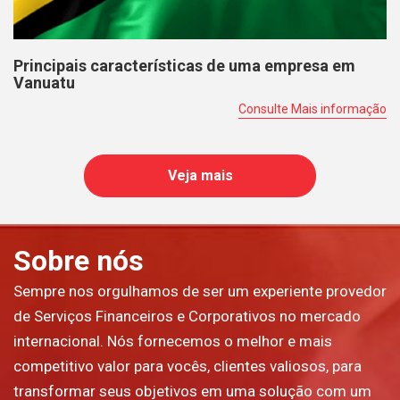
Principais características de uma empresa em
Vanuatu
Consulte Mais informação
Veja mais
Sobre nós
Sempre nos orgulhamos de ser um experiente provedor
de Serviços Financeiros e Corporativos no mercado
internacional. Nós fornecemos o melhor e mais
competitivo valor para vocês, clientes valiosos, para
transformar seus objetivos em uma solução com um