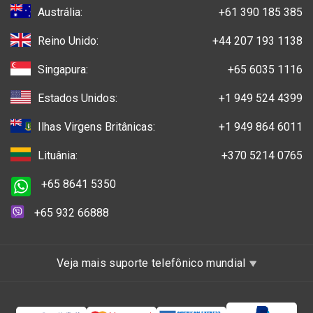
Austrália:
+61 390 185 385
Reino Unido:
+44 207 193 1138
Singapura:
+65 6035 1116
Estados Unidos:
+1 949 524 4399
Ilhas Virgens Britânicas:
+1 949 864 6011
Lituânia:
+370 5214 0765
+65 8641 5350
+65 932 66888
Veja mais suporte telefônico mundial