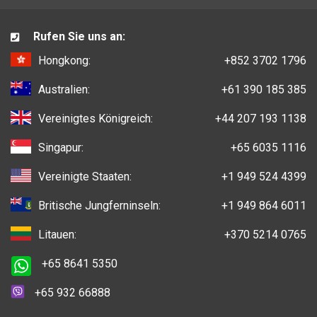
Rufen Sie uns an:
Hongkong:
+852 3702 1796
Australien:
+61 390 185 385
Vereinigtes Königreich:
+44 207 193 1138
Singapur:
+65 6035 1116
Vereinigte Staaten:
+1 949 524 4399
Britische Jungferninseln:
+1 949 864 6011
Litauen:
+370 5214 0765
+65 8641 5350
+65 932 66888