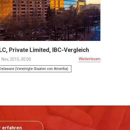
LC, Private Limited, IBC-Vergleich
Weiterlesen
 Nov, 2015, 00:00
Delaware (Vereinigte Staaten von Amerika)
 erfahren