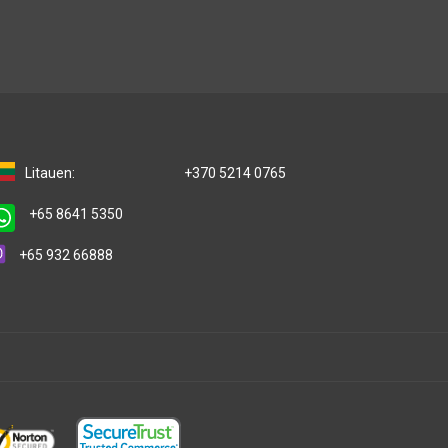
Litauen:
+370 5214 0765
+65 8641 5350
+65 932 66888