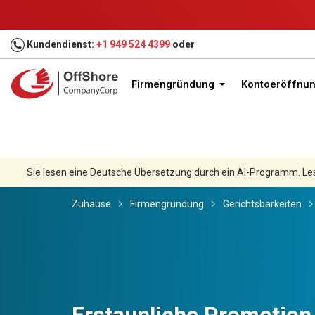
Kundendienst:
+1 949 524 4399
oder
Firmengründung
Kontoeröffnu
Sie lesen eine Deutsche Übersetzung durch ein AI-Programm. Le
Zuhause
Firmengründung
Gerichtsbarkeiten
Erstaunliche Promotion