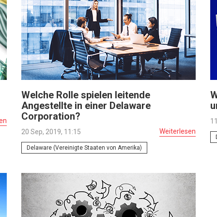
Welche Rolle spielen leitende
W
Angestellte in einer Delaware
u
Corporation?
sen
11
Weiterlesen
20 Sep, 2019, 11:15
Delaware (Vereinigte Staaten von Amerika)