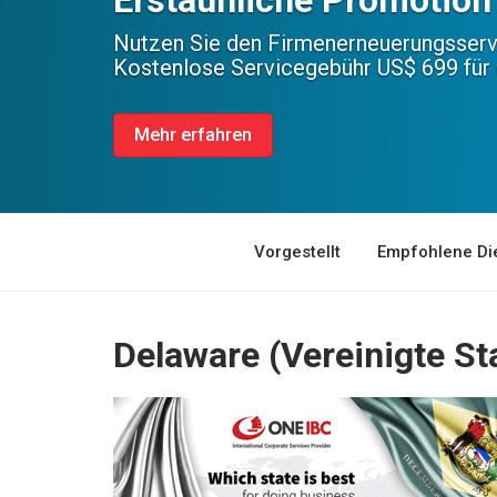
Nutzen Sie den Firmenerneuerungsserv
Kostenlose Servicegebühr
US$ 699
für
Mehr erfahren
Vorgestellt
Empfohlene Di
Delaware (Vereinigte S