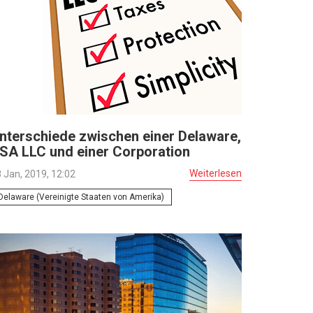
nterschiede zwischen einer Delaware,
SA LLC und einer Corporation
Weiterlesen
 Jan, 2019, 12:02
Delaware (Vereinigte Staaten von Amerika)