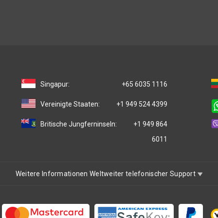
Singapur:
+65 6035 1116
Vereinigte Staaten:
+1 949 524 4399
Britische Jungferninseln:
+1 949 864
6011
Weitere Informationen Weltweiter telefonischer Support