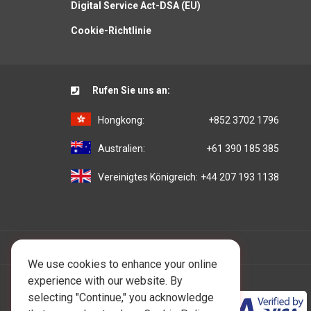
Digital Service Act-DSA (EU)
Cookie-Richtlinie
Rufen Sie uns an:
Hongkong:
+852 3702 1796
Australien:
+61 390 185 385
Vereinigtes Königreich:
+44 207 193 1138
We use cookies to enhance your online
experience with our website. By
selecting "Continue," you acknowledge