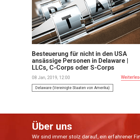
Besteuerung für nicht in den USA
ansässige Personen in Delaware |
LLCs, C-Corps oder S-Corps
Weiterle
08 Jan, 2019, 12:00
Delaware (Vereinigte Staaten von Amerika)
Über uns
Wir sind immer stolz darauf, ein erfahrener Fi