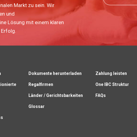
nalen Markt zu sein. Wir
ten und
eine Lösung mit einem klaren
Erfolg.
n
Dokumente herunterladen
Zahlung leisten
ionierte
Regalfirmen
One IBC Struktur
Länder / Gerichtsbarkeiten
FAQs
Glossar
ss