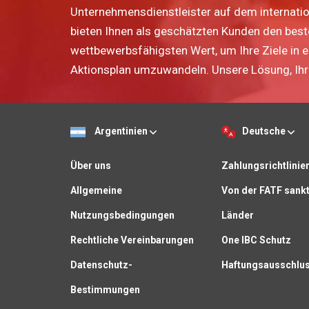
Unternehmensdienstleister auf dem internatio
bieten Ihnen als geschätzten Kunden den bes
wettbewerbsfähigsten Wert, um Ihre Ziele in 
Aktionsplan umzuwandeln. Unsere Lösung, Ihr 
Argentinien
Deutsche
Über uns
Zahlungsrichtlinie
Allgemeine
Von der FATF sankt
Nutzungsbedingungen
Länder
Rechtliche Vereinbarungen
One IBC Schutz
Datenschutz-
Haftungsausschlu
Bestimmungen