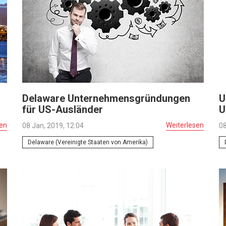
Delaware Unternehmensgründungen
U
für US-Ausländer
U
sen
Weiterlesen
08 Jan, 2019, 12:04
08
Delaware (Vereinigte Staaten von Amerika)