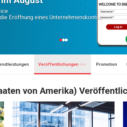
ice
 die Eröffnung eines Unternehmenskontos
enstleistungen
Veröffentlichungen
Promotion
taaten von Amerika) Veröffentl