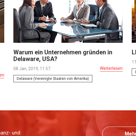
Warum ein Unternehmen gründen in
L
Delaware, USA?
11
Weiterlesen
08 Jan, 2019, 11:57
sen
Delaware (Vereinigte Staaten von Amerika)
nanz- und
Mehr