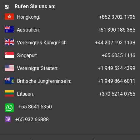
Rufen Sie uns an:
Hongkong:
+852 3702 1796
Australien:
+61 390 185 385
Vereinigtes Königreich:
+44 207 193 1138
Singapur:
+65 6035 1116
Vereinigte Staaten:
+1 949 524 4399
Britische Jungferninseln:
+1 949 864 6011
Litauen:
+370 5214 0765
+65 8641 5350
+65 932 66888