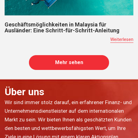
Geschäftsmöglichkeiten in Malaysia für
Ausländer: Eine Schritt-für-Schritt-Anleitung
Weiterlesen
Mehr sehen
Über uns
Wir sind immer stolz darauf, ein erfahrener Finanz- und
Unternehmensdienstleister auf dem internationalen
Markt zu sein. Wir bieten Ihnen als geschätzten Kunden
den besten und wettbewerbsfähigsten Wert, um Ihre
Ziele in eine Lösung mit einem klaren Aktionsplan