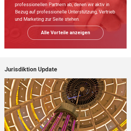
professionellen Partnern ab, denen wir aktiv in
Bezug auf professionelle Unterstützung, Vertrieb
und Marketing zur Seite stehen.
Alle Vorteile anzeigen
Jurisdiktion Update