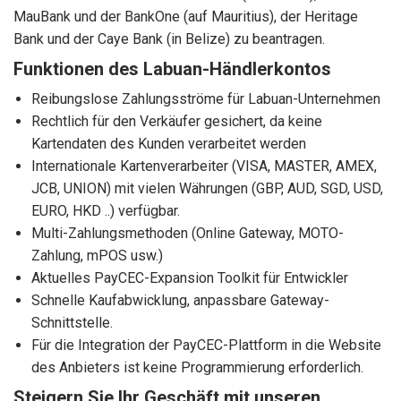
MauBank und der BankOne (auf Mauritius), der Heritage
Bank und der Caye Bank (in Belize) zu beantragen.
Funktionen des Labuan-Händlerkontos
Reibungslose Zahlungsströme für Labuan-Unternehmen
Rechtlich für den Verkäufer gesichert, da keine
Kartendaten des Kunden verarbeitet werden
Internationale Kartenverarbeiter (VISA, MASTER, AMEX,
JCB, UNION) mit vielen Währungen (GBP, AUD, SGD, USD,
EURO, HKD ..) verfügbar.
Multi-Zahlungsmethoden (Online Gateway, MOTO-
Zahlung, mPOS usw.)
Aktuelles PayCEC-Expansion Toolkit für Entwickler
Schnelle Kaufabwicklung, anpassbare Gateway-
Schnittstelle.
Für die Integration der PayCEC-Plattform in die Website
des Anbieters ist keine Programmierung erforderlich.
Steigern Sie Ihr Geschäft mit unseren