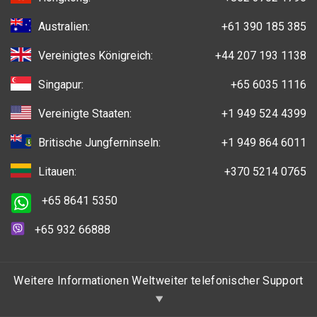
Australien:
+61 390 185 385
Vereinigtes Königreich:
+44 207 193 1138
Singapur:
+65 6035 1116
Vereinigte Staaten:
+1 949 524 4399
Britische Jungferninseln:
+1 949 864 6011
Litauen:
+370 5214 0765
+65 8641 5350
+65 932 66888
Weitere Informationen Weltweiter telefonischer Support