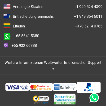
Vereinigte Staaten:
+1 949 524 4399
Britische Jungferninseln:
+1 949 864 6011
Litauen:
+370 5214 0765
+65 8641 5350
+65 932 66888
Weitere Informationen Weltweiter telefonischer Support