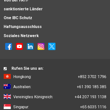
Von der FATF
sanktionierte Länder
One IBC Schutz
Haftungsausschluss
Soziales Netzwerk
Rufen Sie uns an:
Hongkong:
+852 3702 1796
Australien:
+61 390 185 385
Vereinigtes Königreich:
+44 207 193 1138
Singapur:
+65 6035 1116