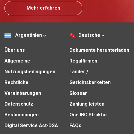
Mehr erfahren
Argentinien
Deutsche
Über uns
Dokumente herunterladen
Allgemeine
Regalfirmen
Nutzungsbedingungen
Länder /
Rechtliche
Gerichtsbarkeiten
Vereinbarungen
Glossar
Datenschutz-
Zahlung leisten
Bestimmungen
One IBC Struktur
Digital Service Act-DSA
FAQs