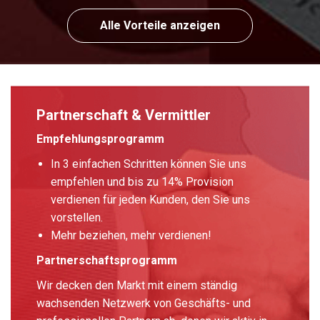
Alle Vorteile anzeigen
Partnerschaft & Vermittler
Empfehlungsprogramm
In 3 einfachen Schritten können Sie uns
empfehlen und bis zu 14% Provision
verdienen für jeden Kunden, den Sie uns
vorstellen.
Mehr beziehen, mehr verdienen!
Partnerschaftsprogramm
Wir decken den Markt mit einem ständig
wachsenden Netzwerk von Geschäfts- und