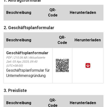
1. Antragsformular
QR-
Beschreibung
Herunterladen
Code
2. Geschäftsplanformular
QR-
Beschreibung
Herunterladen
Code
Geschäftsplanformular
PDF | 210.06 kB | Aktualisierte
Zeit: 05 Apr, 2025, 09:40
(UTC+08:00)
Geschäftsplanformular für
Unternehmensgründung
3. Preisliste
QR-
Beschreibung
Herunterladen
Code