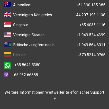
Australien:
+61 390 185 385
Vereinigtes Königreich:
+44 207 193 1138
Singapur:
+65 6035 1116
Vereinigte Staaten:
+1 949 524 4399
Britische Jungferninseln:
+1 949 864 6011
Litauen:
+370 5214 0765
+65 8641 5350
+65 932 66888
Weitere Informationen Weltweiter telefonischer Support