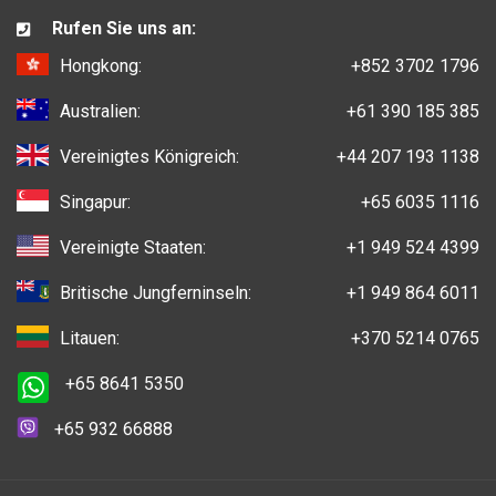
Rufen Sie uns an:
Hongkong:
+852 3702 1796
Australien:
+61 390 185 385
Vereinigtes Königreich:
+44 207 193 1138
Singapur:
+65 6035 1116
Vereinigte Staaten:
+1 949 524 4399
Britische Jungferninseln:
+1 949 864 6011
Litauen:
+370 5214 0765
+65 8641 5350
+65 932 66888