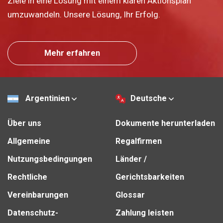
Ziele in eine Lösung mit einem klaren Aktionsplan
umzuwandeln. Unsere Lösung, Ihr Erfolg.
Mehr erfahren
Argentinien
Deutsche
Über uns
Dokumente herunterladen
Allgemeine
Regalfirmen
Nutzungsbedingungen
Länder /
Rechtliche
Gerichtsbarkeiten
Vereinbarungen
Glossar
Datenschutz-
Zahlung leisten