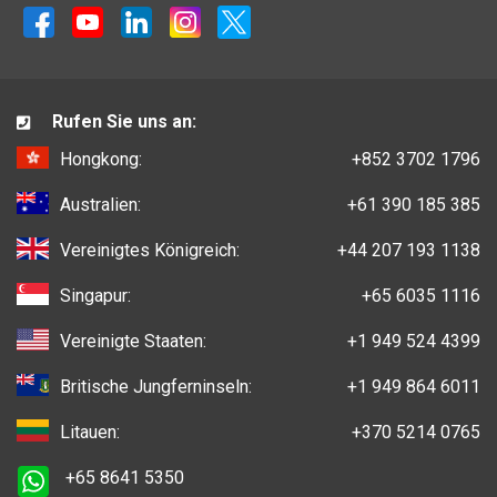
Rufen Sie uns an:
Hongkong:
+852 3702 1796
Australien:
+61 390 185 385
Vereinigtes Königreich:
+44 207 193 1138
Singapur:
+65 6035 1116
Vereinigte Staaten:
+1 949 524 4399
Britische Jungferninseln:
+1 949 864 6011
Litauen:
+370 5214 0765
+65 8641 5350