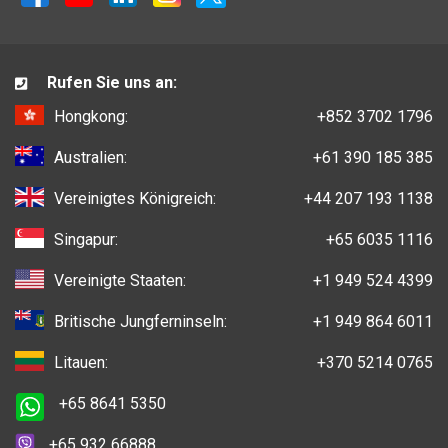
Rufen Sie uns an:
Hongkong:
+852 3702 1796
Australien:
+61 390 185 385
Vereinigtes Königreich:
+44 207 193 1138
Singapur:
+65 6035 1116
Vereinigte Staaten:
+1 949 524 4399
Britische Jungferninseln:
+1 949 864 6011
Litauen:
+370 5214 0765
+65 8641 5350
+65 932 66888