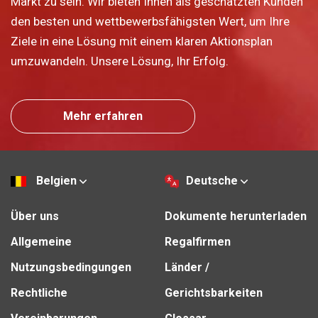
Markt zu sein. Wir bieten Ihnen als geschätzten Kunden
den besten und wettbewerbsfähigsten Wert, um Ihre
Ziele in eine Lösung mit einem klaren Aktionsplan
umzuwandeln. Unsere Lösung, Ihr Erfolg.
Mehr erfahren
Belgien
Deutsche
Über uns
Dokumente herunterladen
Allgemeine
Regalfirmen
Nutzungsbedingungen
Länder /
Rechtliche
Gerichtsbarkeiten