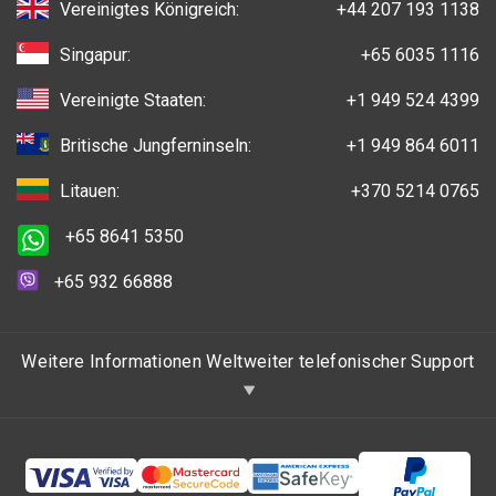
Vereinigtes Königreich:
+44 207 193 1138
Singapur:
+65 6035 1116
Vereinigte Staaten:
+1 949 524 4399
Britische Jungferninseln:
+1 949 864 6011
Litauen:
+370 5214 0765
+65 8641 5350
+65 932 66888
Weitere Informationen Weltweiter telefonischer Support