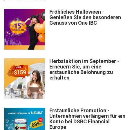
Fröhliches Halloween -
Genießen Sie den besonderen
Genuss von One IBC
Herbstaktion im September -
Erneuern Sie, um eine
erstaunliche Belohnung zu
erhalten
Erstaunliche Promotion -
Unternehmen verlängern für ein
Konto bei DSBC Financial
Europe