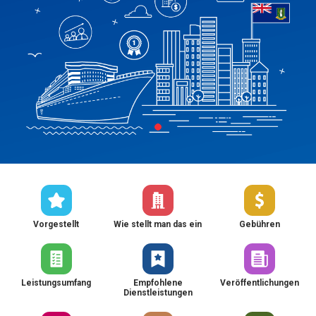
Vorgestellt
Wie stellt man das ein
Gebühren
Leistungsumfang
Empfohlene
Veröffentlichungen
Dienstleistungen