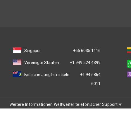
Singapur:
+65 6035 1116
Vereinigte Staaten:
+1 949 524 4399
Britische Jungferninseln:
+1 949 864
6011
Weitere Informationen Weltweiter telefonischer Support