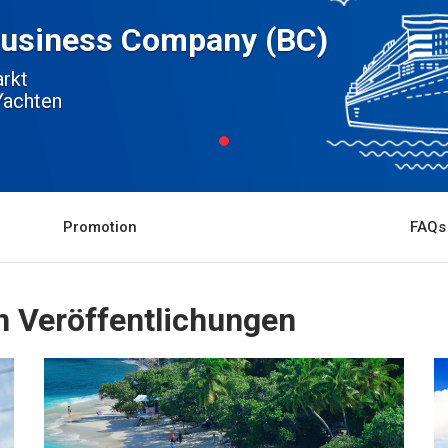
 Business Company (BC)
rkt
Yachten
Promotion
FAQs
n Veröffentlichungen