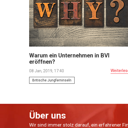
Warum ein Unternehmen in BVI
eröffnen?
Weiterle
08 Jan, 2019, 17:40
Britische Jungferninseln
Über uns
Wir sind immer stolz darauf, ein erfahrener Fi