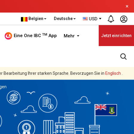
×
Belgien
Deutsche
USD
TM
Eine One IBC
App
Mehr
Jetzt einrichten
er Bearbeitung Ihrer starken Sprache. Bevorzugen Sie in
Englisch
.
ngen