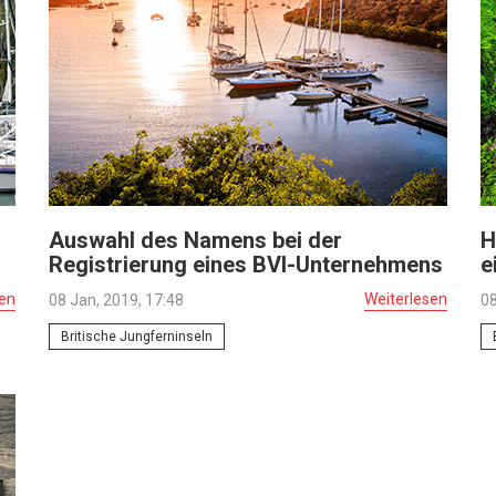
Auswahl des Namens bei der
H
Registrierung eines BVI-Unternehmens
e
sen
Weiterlesen
08 Jan, 2019, 17:48
08
Britische Jungferninseln