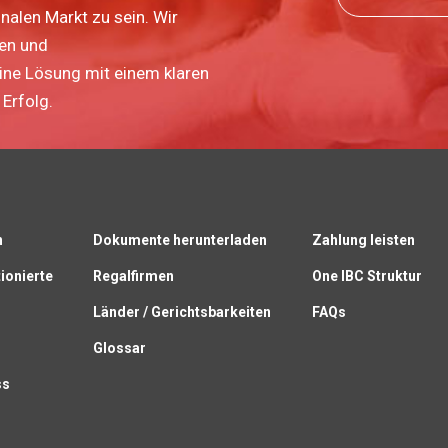
nalen Markt zu sein. Wir
ten und
eine Lösung mit einem klaren
Erfolg.
n
Dokumente herunterladen
Zahlung leisten
ionierte
Regalfirmen
One IBC Struktur
Länder / Gerichtsbarkeiten
FAQs
Glossar
ss