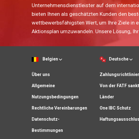
Unternehmensdienstleister auf dem internatio
bieten Ihnen als geschätzten Kunden den bes
wettbewerbsfähigsten Wert, um Ihre Ziele in 
Aktionsplan umzuwandeln. Unsere Lösung, Ihr 
Belgien
Deutsche
Über uns
Zahlungsrichtlinie
Allgemeine
Von der FATF sankt
Nutzungsbedingungen
Länder
Rechtliche Vereinbarungen
One IBC Schutz
Datenschutz-
Haftungsausschlu
Bestimmungen