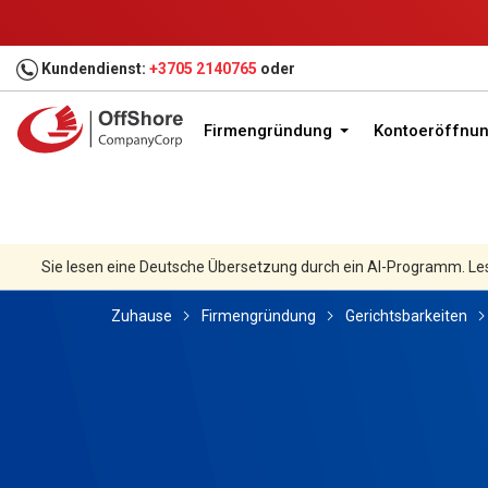
Kundendienst:
+3705 2140765
oder
Firmengründung
Kontoeröffnu
Sie lesen eine Deutsche Übersetzung durch ein AI-Programm. Le
Zuhause
Firmengründung
Gerichtsbarkeiten