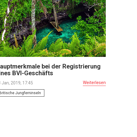
auptmerkmale bei der Registrierung
ines BVI-Geschäfts
Weiterlesen
 Jan, 2019, 17:45
Britische Jungferninseln