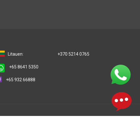
Litauen:
+370 5214 0765
+65 8641 5350
+65 932 66888