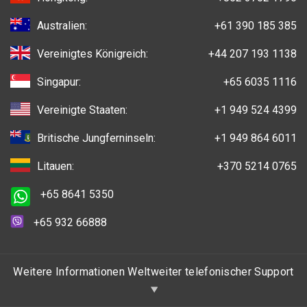
Australien:
+61 390 185 385
Vereinigtes Königreich:
+44 207 193 1138
Singapur:
+65 6035 1116
Vereinigte Staaten:
+1 949 524 4399
Britische Jungferninseln:
+1 949 864 6011
Litauen:
+370 5214 0765
+65 8641 5350
+65 932 66888
Weitere Informationen Weltweiter telefonischer Support