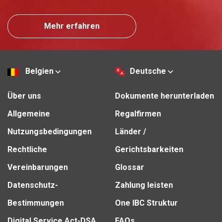
Mehr erfahren
Belgien
Deutsche
Über uns
Dokumente herunterladen
Allgemeine
Regalfirmen
Nutzungsbedingungen
Länder /
Rechtliche
Gerichtsbarkeiten
Vereinbarungen
Glossar
Datenschutz-
Zahlung leisten
Bestimmungen
One IBC Struktur
Digital Service Act-DSA
FAQs