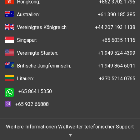
Hongkong:
+852 3702 1796
Australien:
+61 390 185 385
Vereinigtes Königreich:
+44 207 193 1138
Singapur:
+65 6035 1116
Vereinigte Staaten:
+1 949 524 4399
Britische Jungferninseln:
+1 949 864 6011
Litauen:
+370 5214 0765
+65 8641 5350
+65 932 66888
Weitere Informationen Weltweiter telefonischer Support