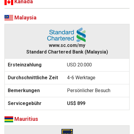
Kanada
Malaysia
www.sc.com/my
Standard Chartered Bank (Malaysia)
USD 20.000
4-6 Werktage
Persönlicher Besuch
US$ 899
Mauritius