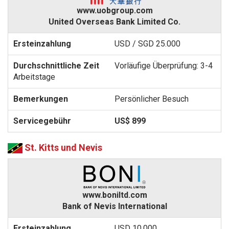
www.uobgroup.com
United Overseas Bank Limited Co.
USD / SGD 25.000
Vorläufige Überprüfung: 3-4
Arbeitstage
Persönlicher Besuch
US$ 899
St. Kitts und Nevis
www.boniltd.com
Bank of Nevis International
USD 10.000