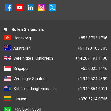
Rufen Sie uns an:
Hongkong:
+852 3702 1796
Australien:
+61 390 185 385
Vereinigtes Königreich:
+44 207 193 1138
Singapur:
+65 6035 1116
Vereinigte Staaten:
+1 949 524 4399
Britische Jungferninseln:
+1 949 864 6011
Litauen:
+370 5214 0765
+65 8641 5350