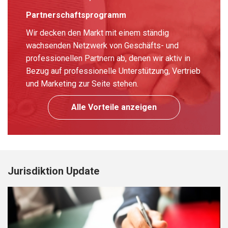
Partnerschaftsprogramm
Wir decken den Markt mit einem ständig
wachsenden Netzwerk von Geschäfts- und
professionellen Partnern ab, denen wir aktiv in
Bezug auf professionelle Unterstützung, Vertrieb
und Marketing zur Seite stehen.
Alle Vorteile anzeigen
Jurisdiktion Update