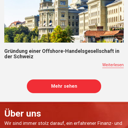
Gründung einer Offshore-Handelsgesellschaft in
der Schweiz
Weiterlesen
Mehr sehen
Über uns
Wir sind immer stolz darauf, ein erfahrener Finanz- und