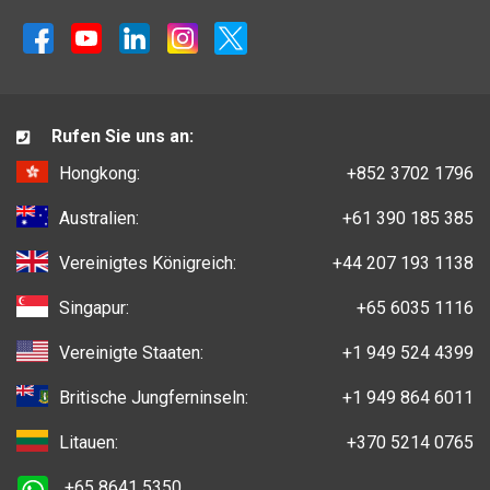
Rufen Sie uns an:
Hongkong:
+852 3702 1796
Australien:
+61 390 185 385
Vereinigtes Königreich:
+44 207 193 1138
Singapur:
+65 6035 1116
Vereinigte Staaten:
+1 949 524 4399
Britische Jungferninseln:
+1 949 864 6011
Litauen:
+370 5214 0765
+65 8641 5350