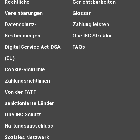
Rechtliche
Gerichtsbarkeiten
Vereinbarungen
Glossar
Datenschutz-
Zahlung leisten
Bestimmungen
One IBC Struktur
Digital Service Act-DSA
FAQs
(EU)
Cookie-Richtlinie
Zahlungsrichtlinien
Von der FATF
sanktionierte Länder
One IBC Schutz
Haftungsausschluss
Soziales Netzwerk