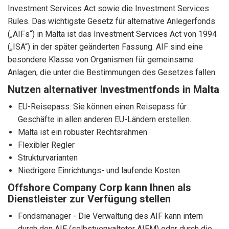
Investment Services Act sowie die Investment Services
Rules. Das wichtigste Gesetz für alternative Anlegerfonds
(„AIFs“) in Malta ist das Investment Services Act von 1994
(„ISA“) in der später geänderten Fassung. AIF sind eine
besondere Klasse von Organismen für gemeinsame
Anlagen, die unter die Bestimmungen des Gesetzes fallen.
Nutzen alternativer Investmentfonds in Malta
EU-Reisepass: Sie können einen Reisepass für
Geschäfte in allen anderen EU-Ländern erstellen.
Malta ist ein robuster Rechtsrahmen
Flexibler Regler
Strukturvarianten
Niedrigere Einrichtungs- und laufende Kosten
Offshore Company Corp kann Ihnen als
Dienstleister zur Verfügung stellen
Fondsmanager - Die Verwaltung des AIF kann intern
durch den AIF (selbstverwalteter AIFM) oder durch die