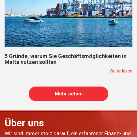
5 Gründe, warum Sie Geschäftsmöglichkeiten in
Malta nutzen sollten
Weiterlesen
Mehr sehen
Über uns
Wir sind immer stolz darauf, ein erfahrener Finanz- und