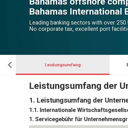
Bahamas offshore comp
Bahamas International 
Leading banking sectors with over 250
No corporate tax, excellent port facilit
Leistungsumfang
Leistungsumfang der 
1. Leistungsumfang der Unter
1.1. Internationale Wirtschaftsgesells
1. Servicegebühr für Unternehmensg