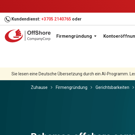
Kundendienst:
+3705 2140765
oder
Firmengründung
Kontoeröffnu
Sie lesen eine Deutsche Übersetzung durch ein AI-Programm. Le
Zuhause
Firmengründung
Gerichtsbarkeiten