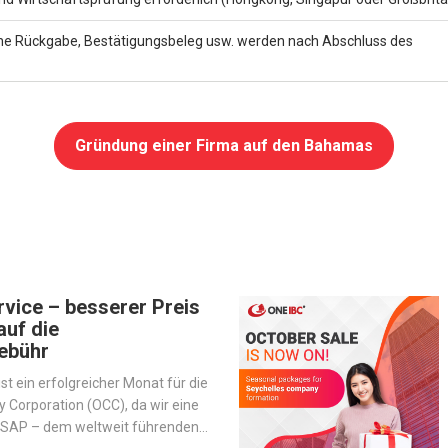
iche Rückgabe, Bestätigungsbeleg usw. werden nach Abschluss des
Gründung einer Firma auf den Bahamas
vice – besserer Preis
auf die
ebühr
st ein erfolgreicher Monat für die
Corporation (OCC), da wir eine
t SAP – dem weltweit führenden