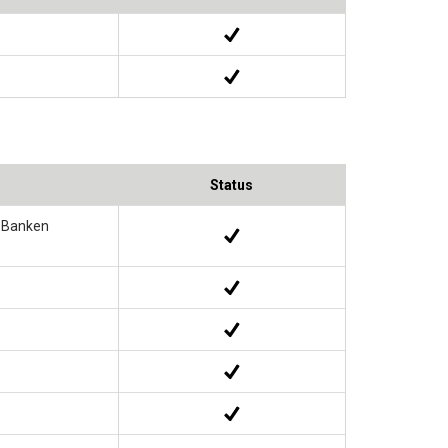
Status
r Banken