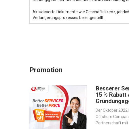
Aktualisierte Dokumente wie Geschäftslizenz, jährl
Verlängerungsprozesses bereitgestellt.
Promotion
Besserer Ser
15 % Rabatt 
Gründungsg
Der Oktober 2022 i
Offshore Company 
Partnerschaft mi