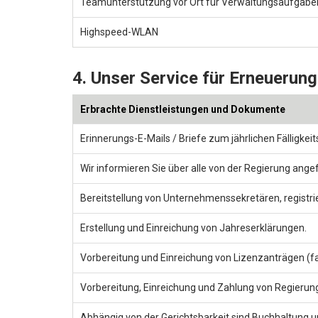
Teamunterstützung vor Ort für Verwaltungsaufgabe
Highspeed-WLAN
4. Unser Service für Erneueru
Erbrachte Dienstleistungen und Dokumente
Erinnerungs-E-Mails / Briefe zum jährlichen Fälligkei
Wir informieren Sie über alle von der Regierung ange
Bereitstellung von Unternehmenssekretären, registri
Erstellung und Einreichung von Jahreserklärungen.
Vorbereitung und Einreichung von Lizenzanträgen (fa
Vorbereitung, Einreichung und Zahlung von Regieru
Abhängig von der Gerichtsbarkeit sind Buchhaltung u