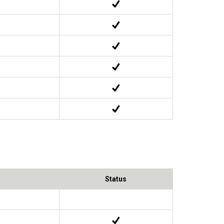
Status