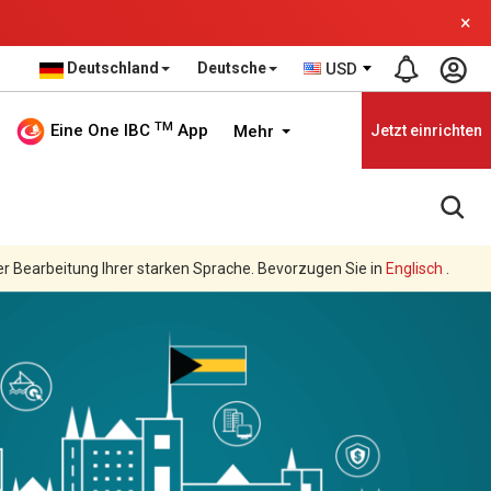
×
Deutschland
Deutsche
USD
TM
Eine One IBC
App
Mehr
Jetzt einrichten
er Bearbeitung Ihrer starken Sprache. Bevorzugen Sie in
Englisch
.