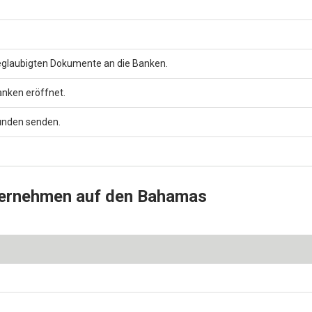
 beglaubigten Dokumente an die Banken.
anken eröffnet.
unden senden.
nternehmen auf den Bahamas