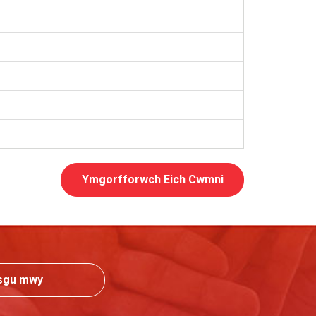
Ymgorfforwch Eich Cwmni
sgu mwy