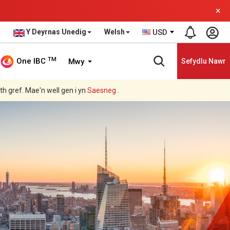
×
Y Deyrnas Unedig
Welsh
USD
TM
One IBC
Mwy
Sefydlu Nawr
ith gref. Mae'n well gen i yn
Saesneg
.