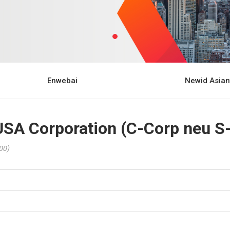
Enwebai
Newid Asian
SA Corporation (C-Corp neu S
00)