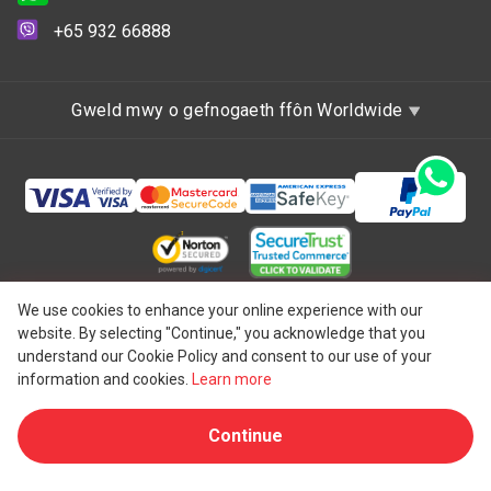
+65 932 66888
Gweld mwy o gefnogaeth ffôn Worldwide
Hawlfraint © 1997 - 2026 One IBC Limited, wedi'i
We use cookies to enhance your online experience with our
website. By selecting "Continue," you acknowledge that you
ymgorffori yng Nghymru a Lloegr, y Deyrnas Unedig ag
understand our Cookie Policy and consent to our use of your
atebolrwydd cyfyngedig ac aelod-gwmni o rwydwaith One
information and cookies.
Learn more
IBC o endid cyfreithiol annibynnol ac ar wahân sy'n
Continue
®
gysylltiedig ag One IBC
Group ("
One IBC Limited
"), endid
o'r Swistir. Gweler
Un strwythur One IBC
am fanylion pellach.