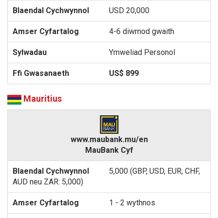
USD 20,000
4-6 diwrnod gwaith
Ymweliad Personol
US$ 899
Mauritius
www.maubank.mu/en
MauBank Cyf
5,000 (GBP, USD, EUR, CHF,
AUD neu ZAR: 5,000)
1 - 2 wythnos