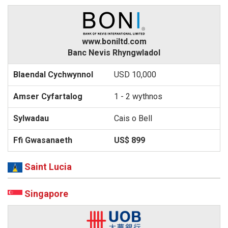
www.boniltd.com
Banc Nevis Rhyngwladol
USD 10,000
1 - 2 wythnos
Cais o Bell
US$ 899
Saint Lucia
Singapore