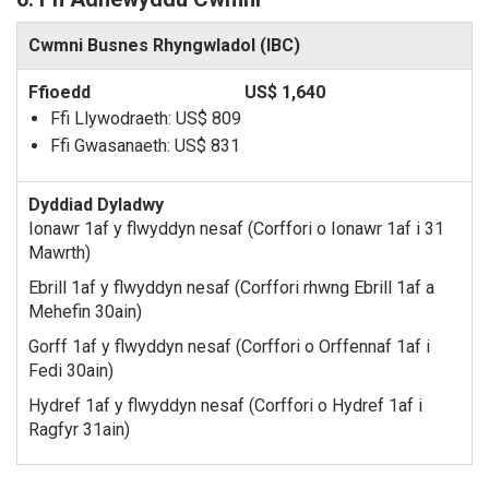
Cwmni Busnes Rhyngwladol (IBC)
US$ 1,640
Ffi Llywodraeth:
US$ 809
Ffi Gwasanaeth:
US$ 831
Ionawr 1af y flwyddyn nesaf (Corffori o Ionawr 1af i 31
Mawrth)
Ebrill 1af y flwyddyn nesaf (Corffori rhwng Ebrill 1af a
Mehefin 30ain)
Gorff 1af y flwyddyn nesaf (Corffori o Orffennaf 1af i
Fedi 30ain)
Hydref 1af y flwyddyn nesaf (Corffori o Hydref 1af i
Ragfyr 31ain)