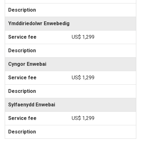
Ymddiriedolwr Enwebedig
US$ 1,299
Cyngor Enwebai
US$ 1,299
Sylfaenydd Enwebai
US$ 1,299