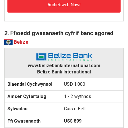
Archebwch Nawr
2. Ffioedd gwasanaeth cyfrif banc agored
Belize
www.belizebankinternational.com
Belize Bank International
USD 1,000
1 - 2 wythnos
Cais o Bell
US$ 899