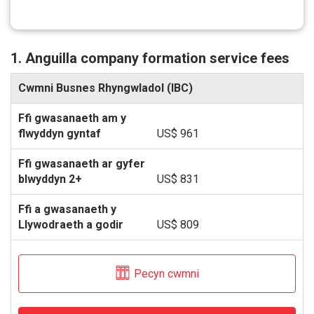
1. Anguilla company formation service fees
Cwmni Busnes Rhyngwladol (IBC)
US$ 961
US$ 831
US$ 809
Pecyn cwmni