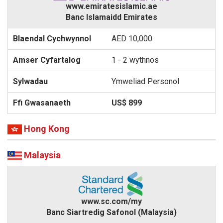
www.emiratesislamic.ae
Banc Islamaidd Emirates
AED 10,000
1 - 2 wythnos
Ymweliad Personol
US$ 899
Hong Kong
Malaysia
www.sc.com/my
Banc Siartredig Safonol (Malaysia)