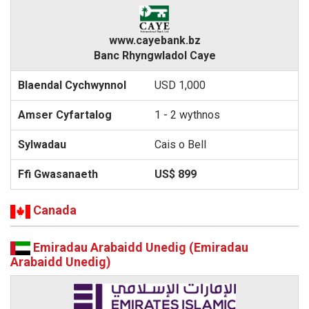
www.cayebank.bz
Banc Rhyngwladol Caye
USD 1,000
1 - 2 wythnos
Cais o Bell
US$ 899
Canada
Emiradau Arabaidd Unedig (Emiradau
Arabaidd Unedig)