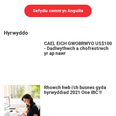
Sefydlu cwmni yn Anguilla
Hyrwyddo
CAEL EICH GWOBRWYO US$100
- Dadlwythwch a chofrestrwch
yr ap nawr
Rhowch hwb i'ch busnes gyda
hyrwyddiad 2021 One IBC !!