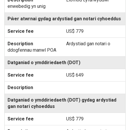
enwebedig yn unig
Pŵer atwrnai gydag ardystiad gan notari cyhoeddus
US$ 779
Ardystiad gan notari o
ddogfennau manwl POA
Datganiad o ymddiriedaeth (DOT)
US$ 649
Datganiad o ymddiriedaeth (DOT) gydag ardystiad
gan notari cyhoeddus
US$ 779