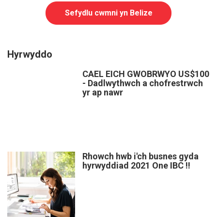
Sefydlu cwmni yn Belize
Hyrwyddo
CAEL EICH GWOBRWYO US$100
- Dadlwythwch a chofrestrwch
yr ap nawr
Rhowch hwb i'ch busnes gyda
hyrwyddiad 2021 One IBC !!