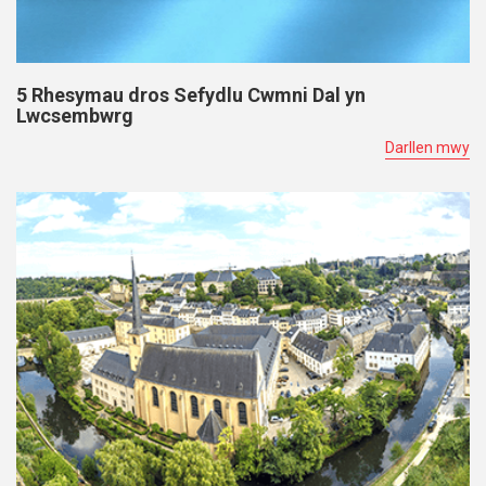
5 Rhesymau dros Sefydlu Cwmni Dal yn
Lwcsembwrg
Darllen mwy