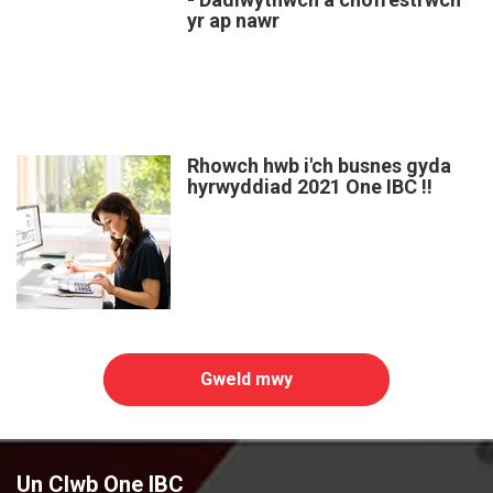
yr ap nawr
Rhowch hwb i'ch busnes gyda
hyrwyddiad 2021 One IBC !!
Gweld mwy
Un Clwb One IBC