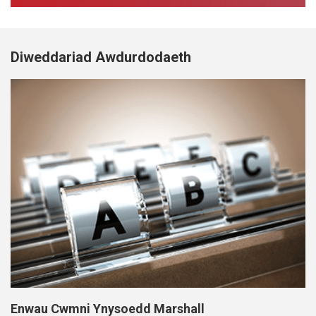
Diweddariad Awdurdodaeth
Enwau Cwmni Ynysoedd Marshall