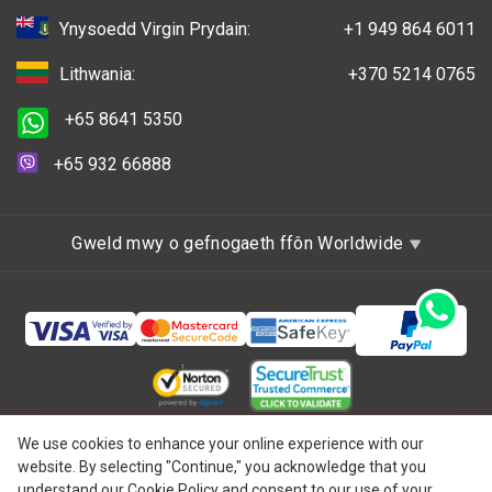
Ynysoedd Virgin Prydain:
+1 949 864 6011
Lithwania:
+370 5214 0765
+65 8641 5350
+65 932 66888
Gweld mwy o gefnogaeth ffôn Worldwide
Hawlfraint © 1997 - 2026 One IBC Limited, wedi'i
We use cookies to enhance your online experience with our
website. By selecting "Continue," you acknowledge that you
ymgorffori yng Nghymru a Lloegr, y Deyrnas Unedig ag
understand our Cookie Policy and consent to our use of your