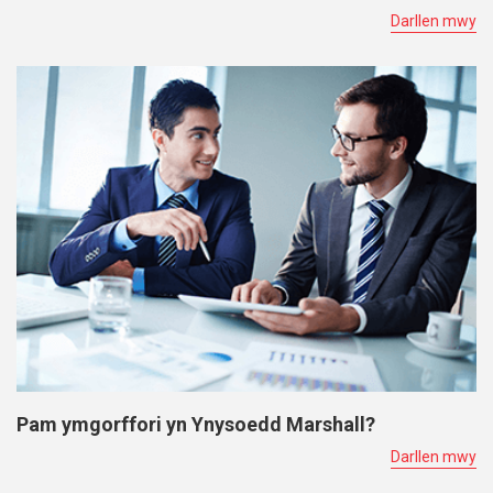
Darllen mwy
Pam ymgorffori yn Ynysoedd Marshall?
Darllen mwy