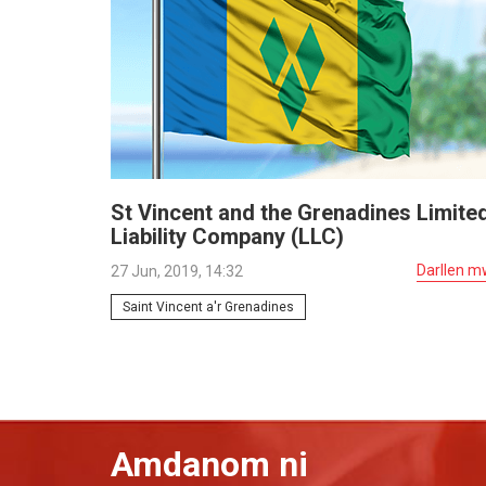
St Vincent and the Grenadines Limite
Liability Company (LLC)
Darllen m
27 Jun, 2019, 14:32
Saint Vincent a'r Grenadines
Amdanom ni