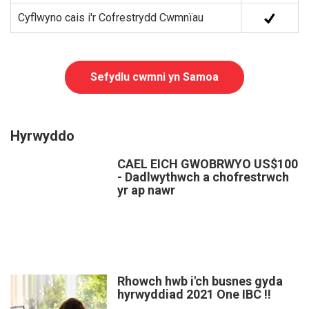
Cyflwyno cais i'r Cofrestrydd Cwmnïau
Sefydlu cwmni yn Samoa
Hyrwyddo
CAEL EICH GWOBRWYO US$100
- Dadlwythwch a chofrestrwch
yr ap nawr
Rhowch hwb i'ch busnes gyda
hyrwyddiad 2021 One IBC !!