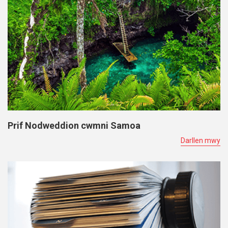
Prif Nodweddion cwmni Samoa
Darllen mwy