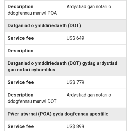
Ardystiad gan notari o
ddogfennau manwl POA
Datganiad o ymddiriedaeth (DOT)
US$ 649
Datganiad o ymddiriedaeth (DOT) gydag ardystiad
gan notari cyhoeddus
US$ 779
Ardystiad gan notari o
ddogfennau manwl DOT
Pŵer atwrnai (POA) gyda dogfennau apostille
US$ 899