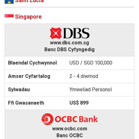
Saint Lucia
Singapore
www.dbs.com.sg
Banc DBS Cyfyngedig
USD / SGD 100,000
2 - 4 diwrnod
Ymweliad Personol
US$ 899
www.ocbc.com
Banc OCBC