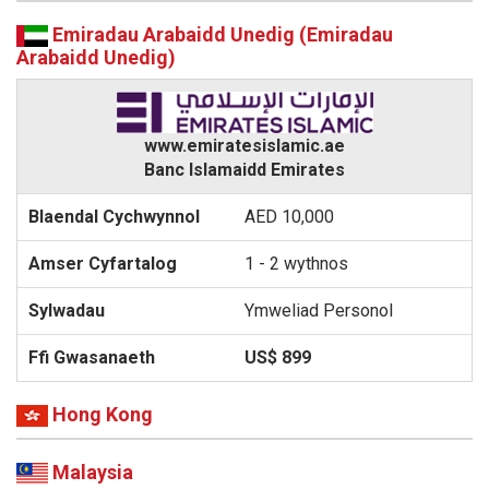
Emiradau Arabaidd Unedig (Emiradau
Arabaidd Unedig)
www.emiratesislamic.ae
Banc Islamaidd Emirates
AED 10,000
1 - 2 wythnos
Ymweliad Personol
US$ 899
Hong Kong
Malaysia