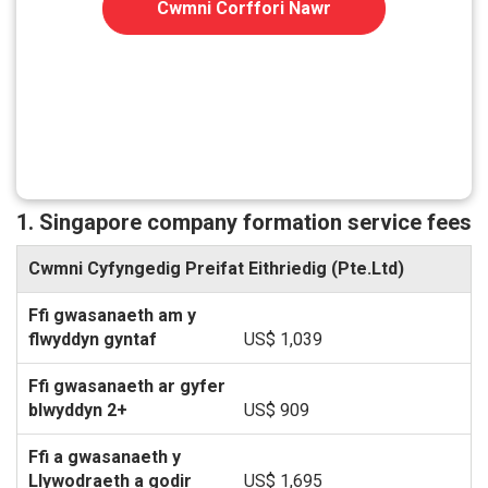
Cwmni Corffori Nawr
1. Singapore company formation service fees
Cwmni Cyfyngedig Preifat Eithriedig (Pte.Ltd)
US$ 1,039
US$ 909
US$ 1,695