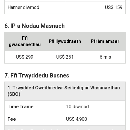
Hanner diwrnod
US$ 159
6. IP a Nodau Masnach
Ffi
Ffi llywodraeth
Ffrâm amser
gwasanaethau
US$ 299
US$ 251
6 mis
7. Ffi Trwyddedu Busnes
1. Trwydded Gweithredwr Seiliedig ar Wasanaethau
(SBO)
10 diwrnod
US$ 4,900