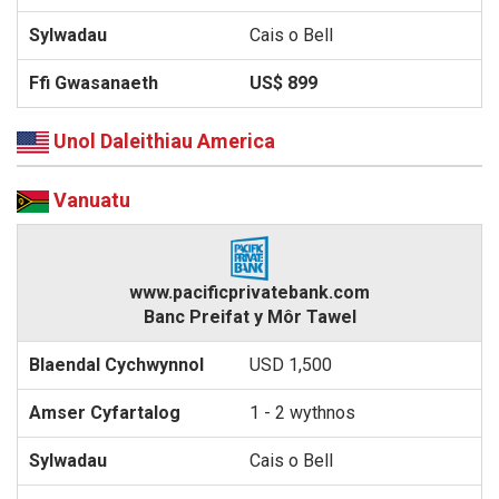
Cais o Bell
US$ 899
Unol Daleithiau America
Vanuatu
www.pacificprivatebank.com
Banc Preifat y Môr Tawel
USD 1,500
1 - 2 wythnos
Cais o Bell