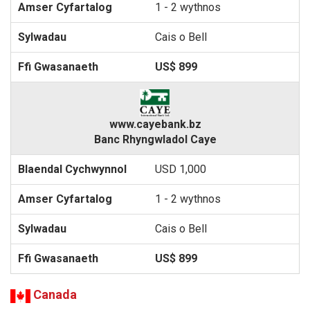
1 - 2 wythnos
Cais o Bell
US$ 899
www.cayebank.bz
Banc Rhyngwladol Caye
USD 1,000
1 - 2 wythnos
Cais o Bell
US$ 899
Canada