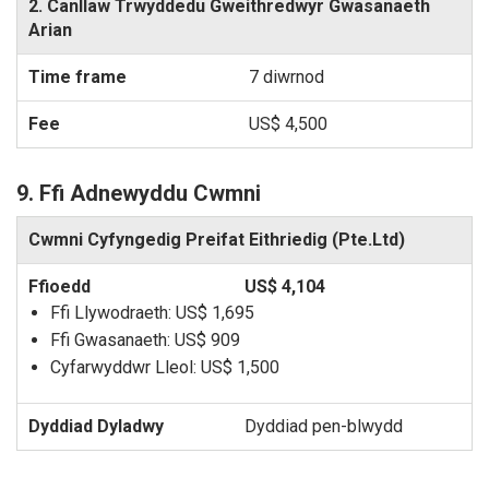
2. Canllaw Trwyddedu Gweithredwyr Gwasanaeth
Arian
7 diwrnod
US$ 4,500
9. Ffi Adnewyddu Cwmni
Cwmni Cyfyngedig Preifat Eithriedig (Pte.Ltd)
US$ 4,104
Ffi Llywodraeth:
US$ 1,695
Ffi Gwasanaeth:
US$ 909
Cyfarwyddwr Lleol:
US$ 1,500
Dyddiad pen-blwydd