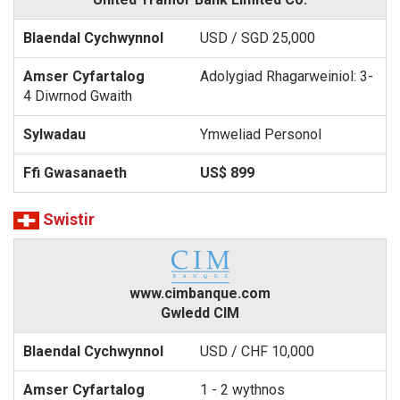
USD / SGD 25,000
Adolygiad Rhagarweiniol: 3-
4 Diwrnod Gwaith
Ymweliad Personol
US$ 899
Swistir
www.cimbanque.com
Gwledd CIM
USD / CHF 10,000
1 - 2 wythnos