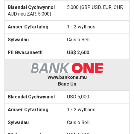
5,000 (GBP, USD, EUR, CHF,
AUD neu ZAR: 5,000)
1 - 2 wythnos
Cais o Bell
US$ 2,600
www.bankone.mu
Banc Un
USD 5,000
1 - 2 wythnos
Cais o Bell