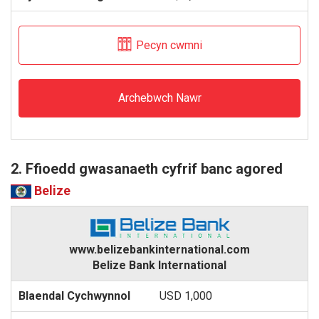
Pecyn cwmni
Archebwch Nawr
2. Ffioedd gwasanaeth cyfrif banc agored
Belize
www.belizebankinternational.com
Belize Bank International
USD 1,000