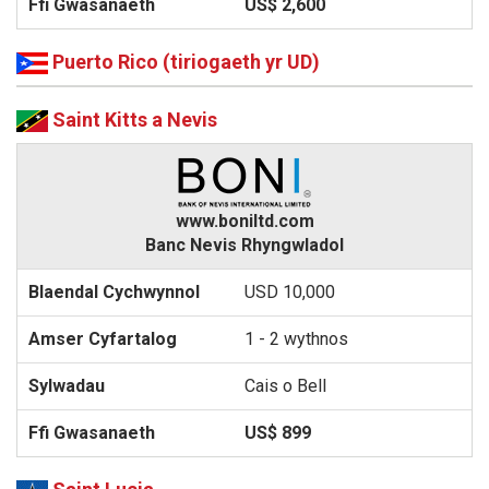
US$ 2,600
Puerto Rico (tiriogaeth yr UD)
Saint Kitts a Nevis
www.boniltd.com
Banc Nevis Rhyngwladol
USD 10,000
1 - 2 wythnos
Cais o Bell
US$ 899