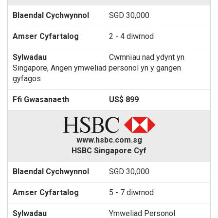
SGD 30,000
2 - 4 diwrnod
Cwmnïau nad ydynt yn
Singapore, Angen ymweliad personol yn y gangen
gyfagos
US$ 899
www.hsbc.com.sg
HSBC Singapore Cyf
SGD 30,000
5 - 7 diwrnod
Ymweliad Personol