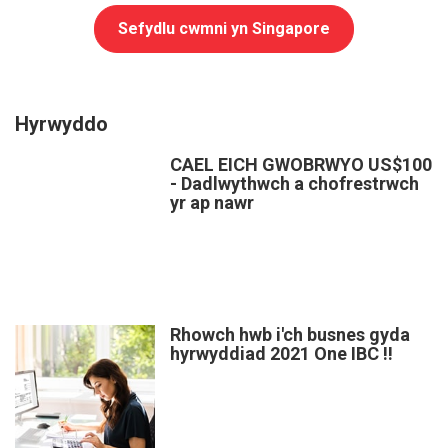
Sefydlu cwmni yn Singapore
Hyrwyddo
CAEL EICH GWOBRWYO US$100
- Dadlwythwch a chofrestrwch
yr ap nawr
Rhowch hwb i'ch busnes gyda
hyrwyddiad 2021 One IBC !!