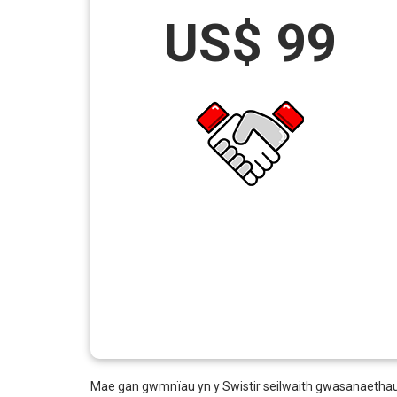
US$ 99
Mae gan gwmnïau yn y Swistir seilwaith gwasanaethau b