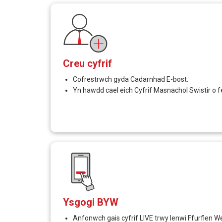
Creu cyfrif
Cofrestrwch gyda Cadarnhad E-bost.
Yn hawdd cael eich Cyfrif Masnachol Swistir o
Ysgogi BYW
Anfonwch gais cyfrif LIVE trwy lenwi Ffurflen Wei