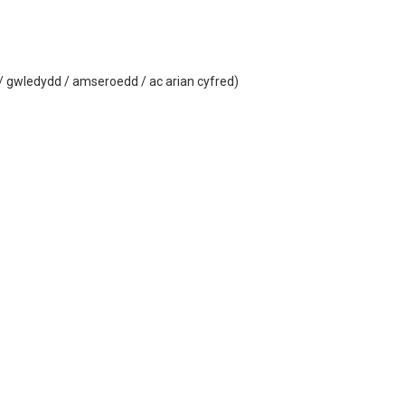
 / gwledydd / amseroedd / ac arian cyfred)