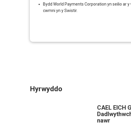
Bydd World Payments Corporation yn seilio ar y
cwmni yn y Swistir.
Hyrwyddo
CAEL EICH 
Dadlwythwch
nawr