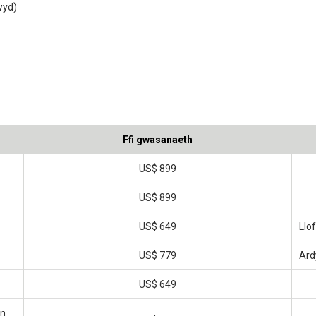
wyd)
Ffi gwasanaeth
US$ 899
US$ 899
US$ 649
Llo
US$ 779
Ard
US$ 649
an