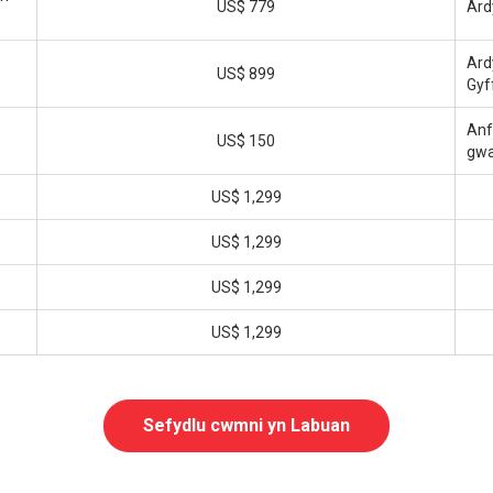
US$ 779
Ard
Ard
US$ 899
Gyf
Anf
US$ 150
gwa
US$ 1,299
US$ 1,299
US$ 1,299
US$ 1,299
Sefydlu cwmni yn Labuan