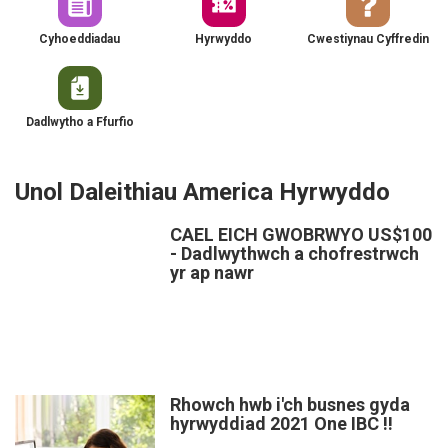
Cyhoeddiadau
Hyrwyddo
Cwestiynau Cyffredin
Dadlwytho a Ffurfio
Unol Daleithiau America Hyrwyddo
CAEL EICH GWOBRWYO US$100
- Dadlwythwch a chofrestrwch
yr ap nawr
Rhowch hwb i'ch busnes gyda
hyrwyddiad 2021 One IBC !!