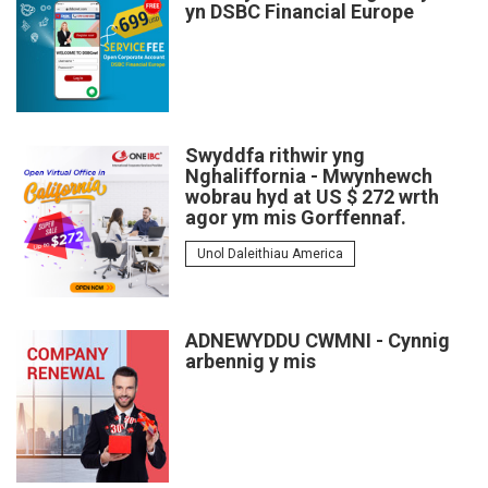
yn DSBC Financial Europe
Swyddfa rithwir yng
Nghaliffornia - Mwynhewch
wobrau hyd at US $ 272 wrth
agor ym mis Gorffennaf.
Unol Daleithiau America
ADNEWYDDU CWMNI - Cynnig
arbennig y mis