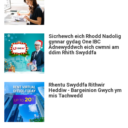
Sicrhewch eich Rhodd Nadolig
gynnar gydag One IBC
Adnewyddwch eich cwmni am
ddim Rhith Swyddfa
Rhentu Swyddfa Rithwir
Heddiw - Bargeinion Gwych ym
mis Tachwedd