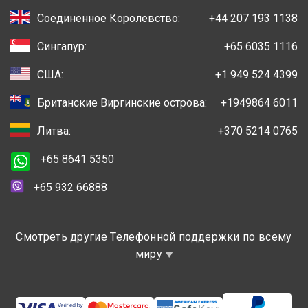
Соединенное Королевство:
+44 207 193 1138
Сингапур:
+65 6035 1116
США:
+1 949 524 4399
Британские Виргинские острова:
+1949864 6011
Литва:
+370 5214 0765
+65 8641 5350
+65 932 66888
Смотреть другие Телефонной поддержки по всему
миру