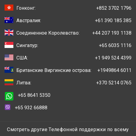
Гонконг:
+852 3702 1796
Австралия:
+61 390 185 385
Соединенное Королевство:
+44 207 193 1138
Сингапур:
+65 6035 1116
США:
+1 949 524 4399
Британские Виргинские острова:
+1949864 6011
Литва:
+370 5214 0765
+65 8641 5350
+65 932 66888
Смотреть другие Телефонной поддержки по всему