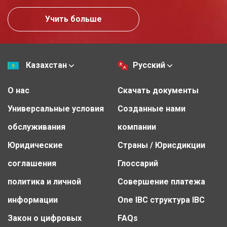
Учить больше
Казахстан
Русский
О нас
Скачать документы
Универсальные условия
Созданные нами
обслуживания
компании
Юридические
Страны / Юрисдикции
соглашения
Глоссарий
политика и личной
Совершение платежа
информации
One IBC структура IBC
Закон о цифровых
FAQs