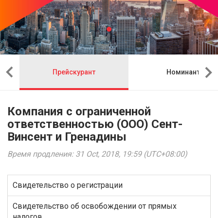
Прейскурант
Номинант
Компания с ограниченной
ответственностью (ООО) Сент-
Винсент и Гренадины
Время продления: 31 Oct, 2018, 19:59 (UTC+08:00)
Свидетельство о регистрации
Свидетельство об освобождении от прямых
налогов