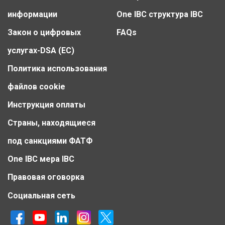
информации
One IBC структура IBC
Закон о цифровых
FAQs
услугах-DSA (ЕС)
Политика использования
файлов cookie
Инструкция оплаты
Страны, находящиеся
под санкциями ФАТФ
One IBC мера IBC
Правовая оговорка
Социальная сеть