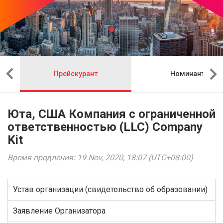
Прейскурант
Номинант
Юта, США Компания с ограниченной
ответственностью (LLC) Company
Kit
Время продления: 19 Nov, 2020, 18:07 (UTC+08:00)
Устав организации (свидетельство об образовании)
Заявление Организатора