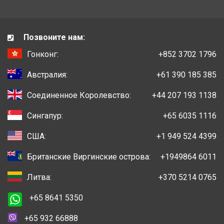
Позвоните нам:
Гонконг:
+852 3702 1796
Австралия:
+61 390 185 385
Соединенное Королевство:
+44 207 193 1138
Сингапур:
+65 6035 1116
США:
+1 949 524 4399
Британские Виргинские острова:
+1949864 6011
Литва:
+370 5214 0765
+65 8641 5350
+65 932 66888