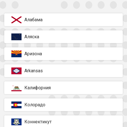
Алабама
Аляска
Аризона
Arkansas
Калифорния
Колорадо
Коннектикут