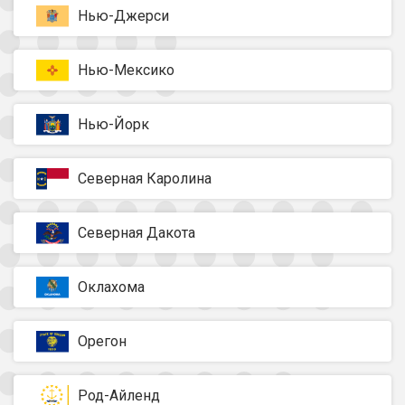
Нью-Джерси
Нью-Мексико
Нью-Йорк
Северная Каролина
Северная Дакота
Оклахома
Орегон
Род-Айленд