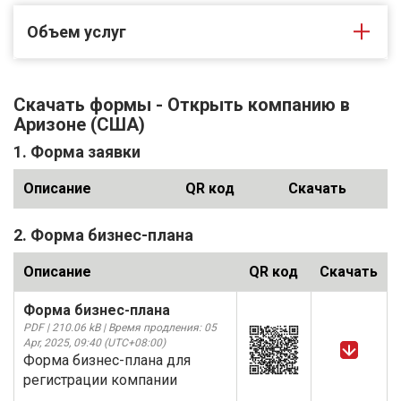
Объем услуг
Скачать формы - Открыть компанию в
Аризоне (США)
1. Форма заявки
Описание
QR код
Скачать
2. Форма бизнес-плана
Описание
QR код
Скачать
Форма бизнес-плана
PDF | 210.06 kB | Время продления: 05
Apr, 2025, 09:40 (UTC+08:00)
Форма бизнес-плана для
регистрации компании