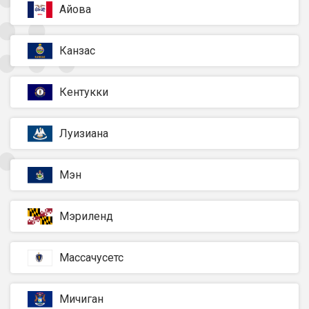
Айова
Канзас
Кентукки
Луизиана
Мэн
Мэриленд
Массачусетс
Мичиган