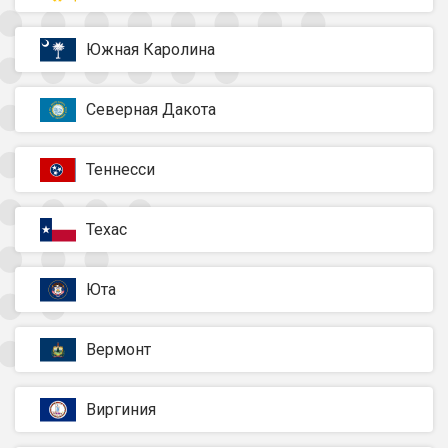
Южная Каролина
Северная Дакота
Теннесси
Техас
Юта
Вермонт
Виргиния