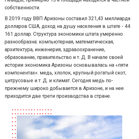
собственности.
В 2019 году ВВП Аризоны составил 321,43 миллиарда
долларов США, доход на душу населения в штате - 44
161 доллар. Структура экономики штата умеренно
разнообразна: компьютерная, математическая,
архитектура, инженерия, здравоохранение,
образование, правительство и т. Д. В начале своей
истории экономика Аризоны основывалась на «пяти
компонентах»: медь, хлопок, крупный рогатый скот,
цитрусовые и т. Д. и климат. Сегодня медь по-
прежнему широко добывается в Аризоне, и на нее
приходится две трети производства в стране.