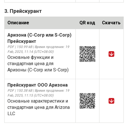
3. Прейскурант
Описание
QR код
Скачать
Аризона (C-Corp или S-Corp)
Прейскурант
PDF | 150.99 kB | Время продления: 19
Feb, 2025, 11:14 (UTC+08:00)
Основные функции и
стандартная цена для
Аризоны (C-Corp или S-Corp)
Прейскурант ООО Аризона
PDF | 150.38 kB | Время продления: 19
Feb, 2025, 11:15 (UTC+08:00)
Основные характеристики и
стандартная цена для Arizona
LLC