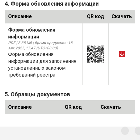
4. Форма обновления информации
Описание
QR код
Скачать
Форма обновления
информации
PDF | 3.35 MB | Время продления: 18
Apr, 2025, 17:47 (UTC+08:00)
Форма обновления
информации для заполнения
установленных законом
требований реестра
5. Образцы документов
Описание
QR код
Скачать