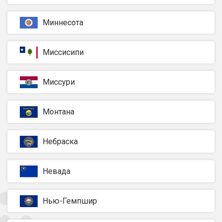
Миннесота
Миссисипи
Миссури
Монтана
Небраска
Невада
Нью-Гемпшир