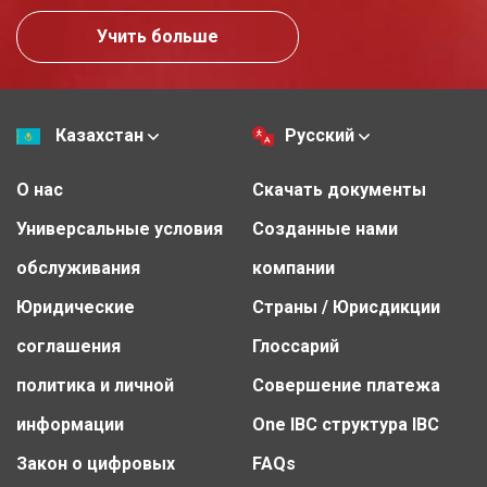
Учить больше
Казахстан
Русский
О нас
Скачать документы
Универсальные условия
Созданные нами
обслуживания
компании
Юридические
Страны / Юрисдикции
соглашения
Глоссарий
политика и личной
Совершение платежа
информации
One IBC структура IBC
Закон о цифровых
FAQs