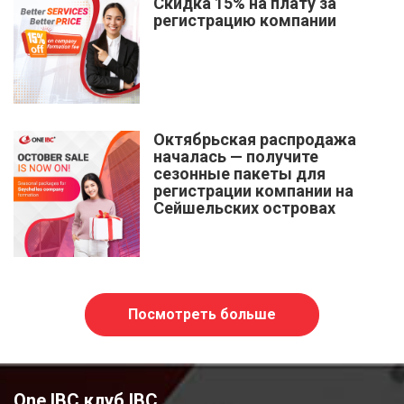
Скидка 15% на плату за
регистрацию компании
Октябрьская распродажа
началась — получите
сезонные пакеты для
регистрации компании на
Сейшельских островах
Посмотреть больше
One IBC клуб IBC