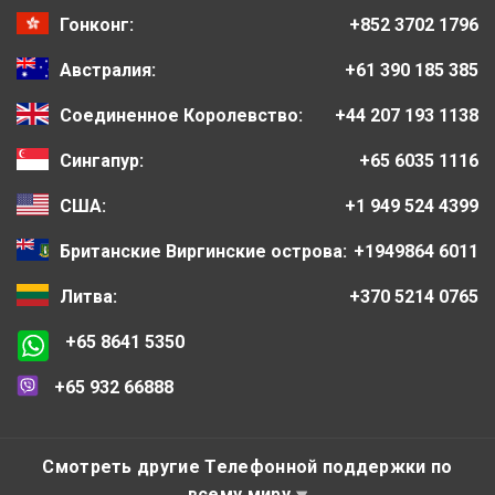
Гонконг:
+852 3702 1796
Австралия:
+61 390 185 385
Соединенное Королевство:
+44 207 193 1138
Сингапур:
+65 6035 1116
США:
+1 949 524 4399
Британские Виргинские острова:
+1949864 6011
Литва:
+370 5214 0765
+65 8641 5350
+65 932 66888
Смотреть другие Телефонной поддержки по
всему миру