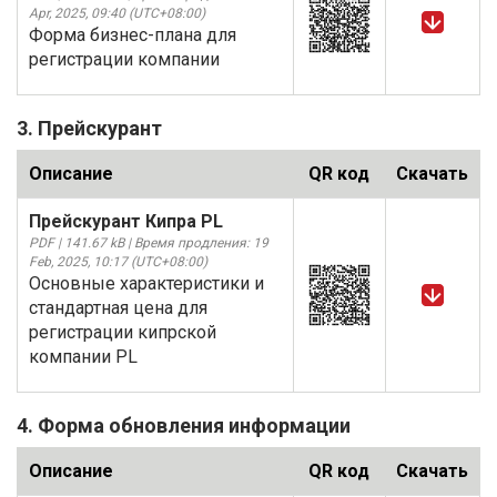
Apr, 2025, 09:40 (UTC+08:00)
Форма бизнес-плана для
регистрации компании
3. Прейскурант
Описание
QR код
Скачать
Прейскурант Кипра PL
PDF | 141.67 kB | Время продления: 19
Feb, 2025, 10:17 (UTC+08:00)
Основные характеристики и
стандартная цена для
регистрации кипрской
компании PL
4. Форма обновления информации
Описание
QR код
Скачать