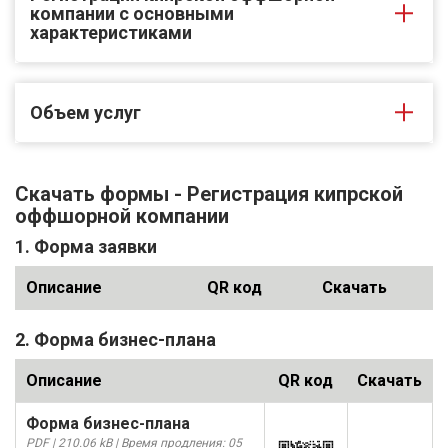
компании с основными
характеристиками
Объем услуг
Скачать формы - Регистрация кипрской
оффшорной компании
1. Форма заявки
Описание
QR код
Скачать
2. Форма бизнес-плана
Описание
QR код
Скачать
Форма бизнес-плана
PDF | 210.06 kB | Время продления: 05