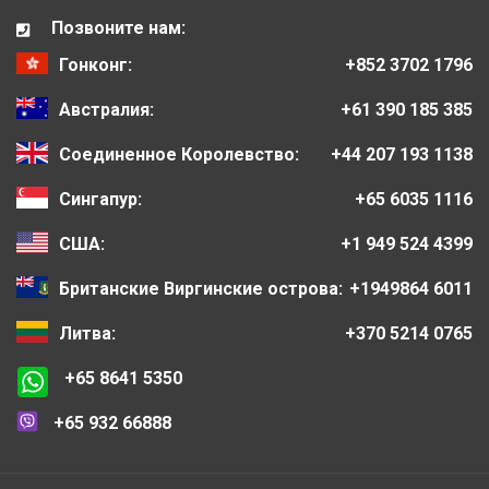
Позвоните нам:
Гонконг:
+852 3702 1796
Австралия:
+61 390 185 385
Соединенное Королевство:
+44 207 193 1138
Сингапур:
+65 6035 1116
США:
+1 949 524 4399
Британские Виргинские острова:
+1949864 6011
Литва:
+370 5214 0765
+65 8641 5350
+65 932 66888