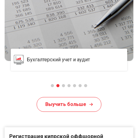
Услуги номинального директора и
акционеров
Выучить больше
Регистрация кипрской оффшорной