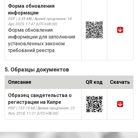
Форма обновления
информации
PDF | 3.35 MB | Время продления: 18
Apr, 2025, 17:47 (UTC+08:00)
Форма обновления
информации для заполнения
установленных законом
требований реестра
5. Образцы документов
Описание
QR код
Скачать
Образец свидетельства о
регистрации на Кипре
PDF | 723.15 kB | Время продления: 22
Nov, 2018, 11:21 (UTC+08:00)