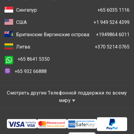
Сингапур:
+65 6035 1116
США:
+1 949 524 4399
Британские Виргинские острова:
+1949864 6011
Литва:
+370 5214 0765
+65 8641 5350
+65 932 66888
Смотреть другие Телефонной поддержки по всему
миру