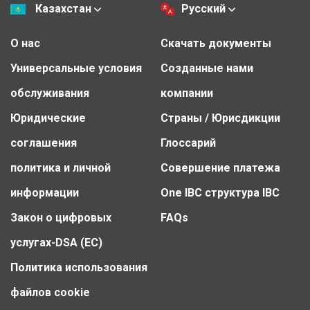
Казахстан
Русский
О нас
Скачать документы
Универсальные условия
Созданные нами
обслуживания
компании
Юридические
Страны / Юрисдикции
соглашения
Глоссарий
политика и личной
Совершение платежа
информации
One IBC структура IBC
Закон о цифровых
FAQs
услугах-DSA (ЕС)
Политика использования
файлов cookie