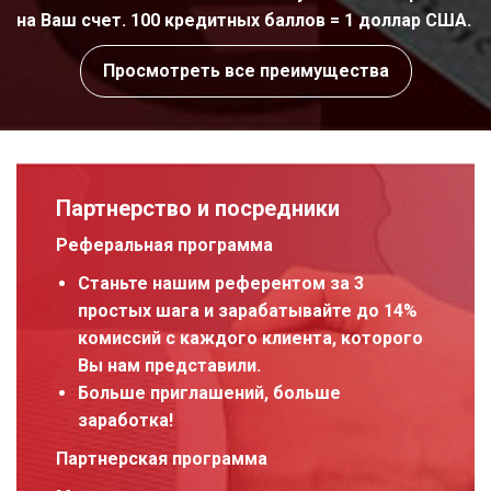
на Ваш счет. 100 кредитных баллов = 1 доллар США.
Просмотреть все преимущества
Партнерство и посредники
Реферальная программа
Станьте нашим референтом за 3
простых шага и зарабатывайте до 14%
комиссий с каждого клиента, которого
Вы нам представили.
Больше приглашений, больше
заработка!
Партнерская программа