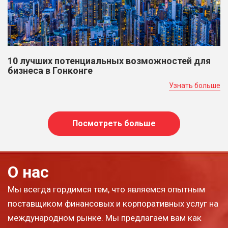
10 лучших потенциальных возможностей для
бизнеса в Гонконге
Узнать больше
Посмотреть больше
О нас
Мы всегда гордимся тем, что являемся опытным
поставщиком финансовых и корпоративных услуг на
международном рынке. Мы предлагаем вам как