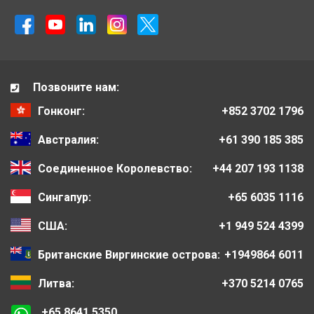
Позвоните нам:
Гонконг:
+852 3702 1796
Австралия:
+61 390 185 385
Соединенное Королевство:
+44 207 193 1138
Сингапур:
+65 6035 1116
США:
+1 949 524 4399
Британские Виргинские острова:
+1949864 6011
Литва:
+370 5214 0765
+65 8641 5350