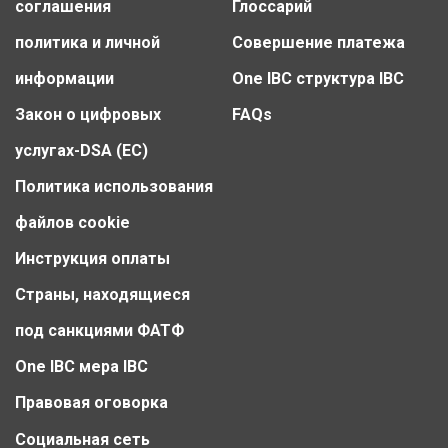
соглашения
Глоссарий
политика и личной
Совершение платежа
информации
One IBC структура IBC
Закон о цифровых
FAQs
услугах-DSA (ЕС)
Политика использования
файлов cookie
Инструкция оплаты
Страны, находящиеся
под санкциями ФАТФ
One IBC мера IBC
Правовая оговорка
Социальная сеть