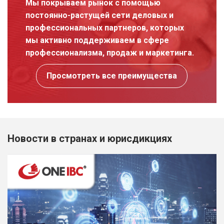
Мы покрываем рынок с помощью
постоянно-растущей сети деловых и
профессиональных партнеров, которых
мы активно поддерживаем в сфере
профессионализма, продаж и маркетинга.
Просмотреть все преимущества
Новости в странах и юрисдикциях