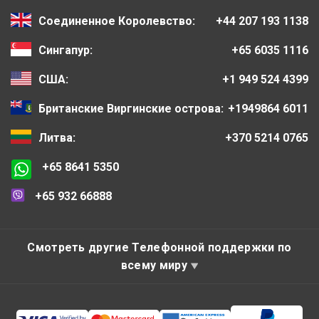
Соединенное Королевство:
+44 207 193 1138
Сингапур:
+65 6035 1116
США:
+1 949 524 4399
Британские Виргинские острова:
+1949864 6011
Литва:
+370 5214 0765
+65 8641 5350
+65 932 66888
Смотреть другие Телефонной поддержки по
всему миру