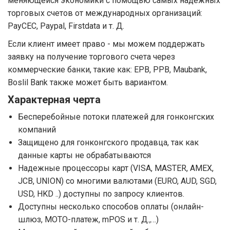
меняющейся экономики с помощью самых надежных
торговых счетов от международных организаций:
PayCEC, Paypal, Firstdata и т. Д.
Если клиент имеет право - мы можем поддержать
заявку на получение торгового счета через
коммерческие банки, такие как: EPB, PPB, Maubank,
Boslil Bank также может быть вариантом.
Характерная черта
Бесперебойные потоки платежей для гонконгских
компаний
Защищено для гонконгского продавца, так как
данные карты не обрабатываются
Надежные процессоры карт (VISA, MASTER, AMEX,
JCB, UNION) со многими валютами (EURO, AUD, SGD,
USD, HKD ..) доступны по запросу клиентов.
Доступны несколько способов оплаты (онлайн-
шлюз, MOTO-платеж, mPOS и т. Д.,…)