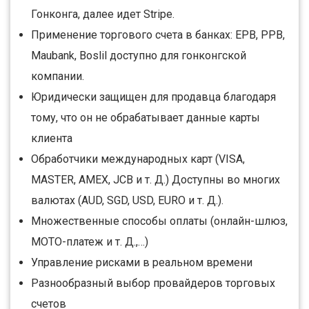
Гонконга, далее идет Stripe.
Применение торгового счета в банках: EPB, PPB,
Maubank, Boslil доступно для гонконгской
компании.
Юридически защищен для продавца благодаря
тому, что он не обрабатывает данные карты
клиента
Обработчики международных карт (VISA,
MASTER, AMEX, JCB и т. Д.) Доступны во многих
валютах (AUD, SGD, USD, EURO и т. Д.).
Множественные способы оплаты (онлайн-шлюз,
MOTO-платеж и т. Д.,…)
Управление рисками в реальном времени
Разнообразный выбор провайдеров торговых
счетов