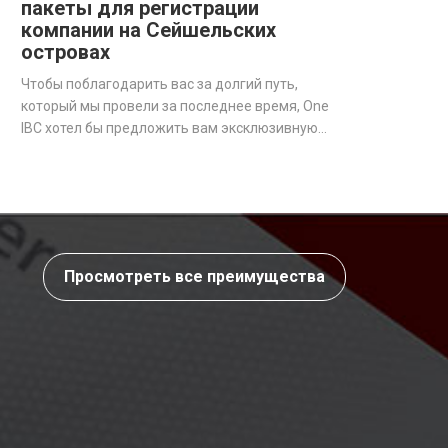
пакеты для регистрации
компании на Сейшельских
островах
Чтобы поблагодарить вас за долгий путь,
который мы провели за последнее время, One
IBC хотел бы предложить вам эксклюзивную
ОКТЯБРЬСКУЮ РАСПРОДАЖУ - сезонные
пакеты для тех, кто хочет открыть оффшорную
компанию на Сейшельских островах.
Просмотреть все преимущества