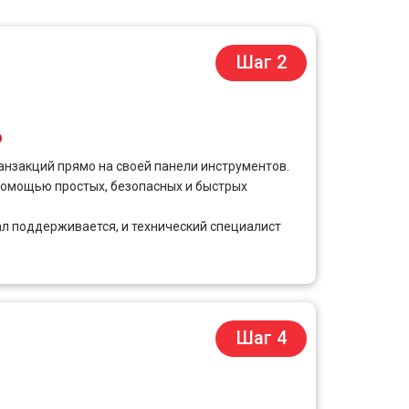
Шаг 2
ю
анзакций прямо на своей панели инструментов.
помощью простых, безопасных и быстрых
л поддерживается, и технический специалист
Шаг 4