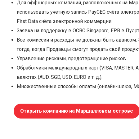
Для оффшорных компаний, расположенных на Мар
использовать учетную запись PayCEC счёта электрон
First Data счёта электронной коммерции.
Заявка на поддержку в OCBC Singapore, EPB в Пуэр
Все комиссии и расходы не должны быть авансом. Э
тогда, когда Продавцы смогут продать свой продукт 
Управление рисками, предотвращение рисков
Обработчики международных карт (VISA, MASTER, AM
валютах (AUD, SGD, USD, EURO и т. д.).
Множественные способы оплаты (онлайн-шлюз, МОТО
Открыть компанию на Маршалловом острове