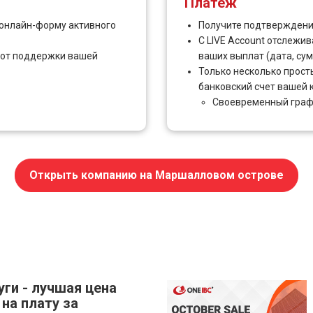
Платёж
в онлайн-форму активного
Получите подтверждение
С LIVE Account отслежи
 от поддержки вашей
ваших выплат (дата, сумма
Только несколько просты
банковский счет вашей 
Своевременный граф
Открыть компанию на Маршалловом острове
ги - лучшая цена
на плату за