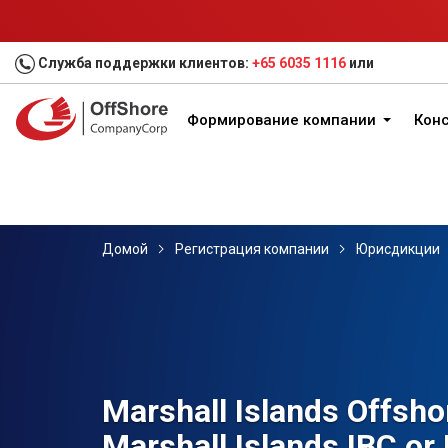
Служба поддержки клиентов:
+65 6035 1116
или
Формирование компании
Конс
Домой
Регистрация компании
Юрисдикции
Marshall Islands Offsh
Marshall Islands IBC or