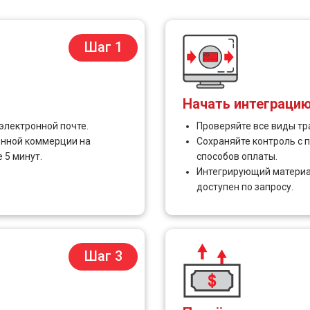
Шаг 1
Начать интеграци
электронной почте.
Проверяйте все виды тр
онной коммерции на
Сохраняйте контроль с 
 5 минут.
способов оплаты.
Интегрирующий материа
доступен по запросу.
Шаг 3