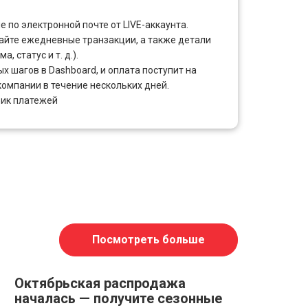
 по электронной почте от LIVE-аккаунта.
вайте ежедневные транзакции, а также детали
, статус и т. д.).
х шагов в Dashboard, и оплата поступит на
компании в течение нескольких дней.
ик платежей
Посмотреть больше
Октябрьская распродажа
началась — получите сезонные