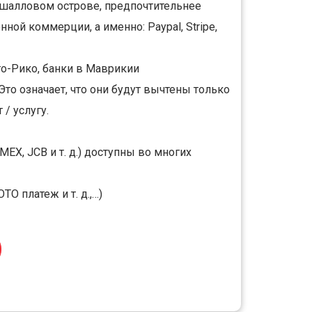
шалловом острове, предпочтительнее
ной коммерции, а именно: Paypal, Stripe,
то-Рико, банки в Маврикии
то означает, что они будут вычтены только
/ услугу.
EX, JCB и т. д.) доступны во многих
 платеж и т. д.,…)