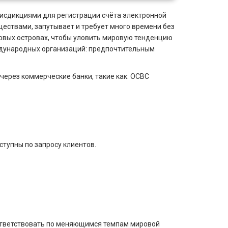
рисдикциями для регистрации счёта электронной
ествами, запутывает и требует много времени без
овых островах, чтобы уловить мировую тенденцию
ждународных организаций: предпочтительным
через коммерческие банки, такие как: OCBC
ступны по запросу клиентов.
ответствовать по меняющимся темпам мировой