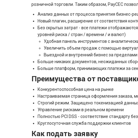
розничной торговли. Таким образом, PayCEC позвол
Анализ данных от процесса принятия бизнес-ре
Новый плагин, расширение от соответствия конт
Без скрытых затрат - все платежи отображаются 
уровней риска / стран / времени / и валют)
Удобная панель инструментов с аналитичес
Увеличить объем продаж с помощью виртуа
Выездной и внутренний бизнес за пределами
Больше никаких документов, неожиданных сбор
Больше платформ, принимающих платежи за сек
Преимущества от поставщик
Конкурентоспособная цена на рынке
Настраиваемая страница оформления заказа, м
Строгий режим. Защищено токенизацией данны
Управление рисками в реальном времени
Полностью PCI DSS - соответствие стандарту бе
Круглосуточная служба поддержки клиентов
Как подать заявку