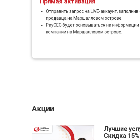
Прямая активация
Отправить запрос на LIVE-аккаунт, заполни
продавца на Маршалловом острове.
PayCEC будет основываться на информации
компании на Маршалловом острове.
Акции
Лучшие услу
Скидка 15% 