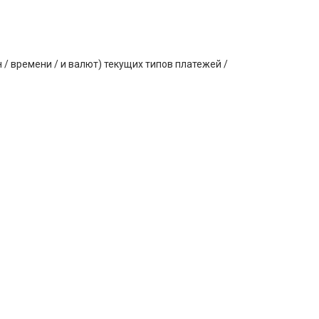
 / времени / и валют) текущих типов платежей /