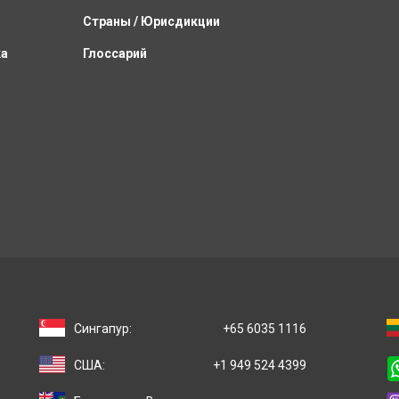
Страны / Юрисдикции
ка
Глоссарий
Сингапур:
+65 6035 1116
США:
+1 949 524 4399