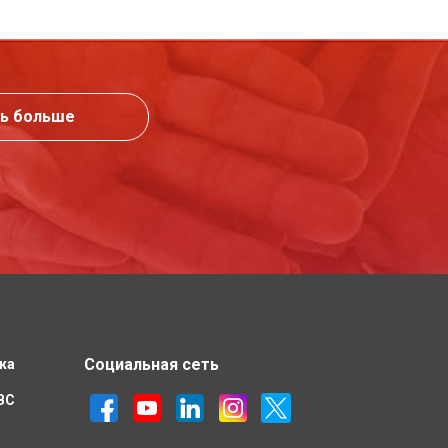
ь больше
Социальная сеть
жа
IBC