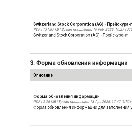
Switzerland Stock Corporation (AG) - Прейскуран
PDF | 131.87 kB | Время продления: 19 Feb, 2025, 10:27 (UT
Switzerland Stock Corporation (AG) - Прейскурант
3. Форма обновления информации
Описание
Форма обновления информации
PDF | 3.35 MB | Время продления: 18 Apr, 2025, 17:47 (UTC+
Форма обновления информации для заполнения у