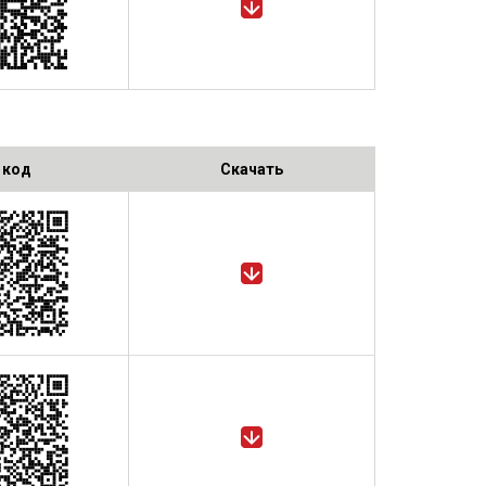
 код
Скачать