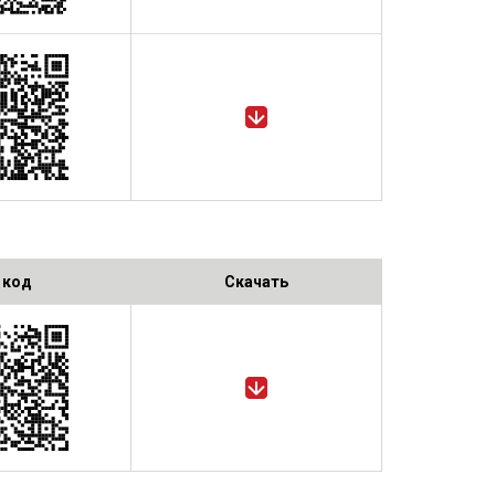
 код
Скачать