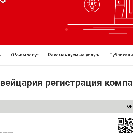
ь
Объем услуг
Рекомендуемые услуги
Публикац
вейцария регистрация компа
QR