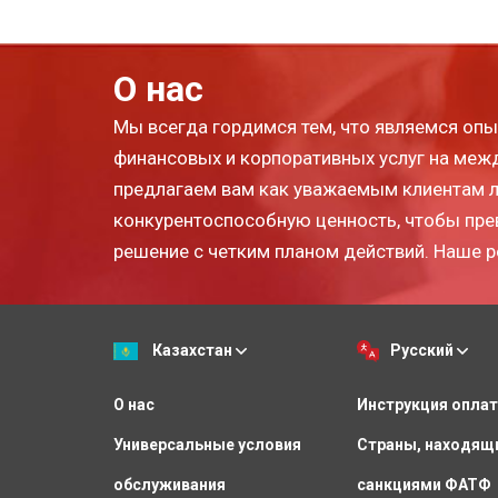
О нас
Мы всегда гордимся тем, что являемся о
финансовых и корпоративных услуг на ме
предлагаем вам как уважаемым клиентам 
конкурентоспособную ценность, чтобы пре
решение с четким планом действий. Наше р
Казахстан
Русский
О нас
Инструкция опла
Универсальные условия
Страны, находящ
обслуживания
санкциями ФАТФ