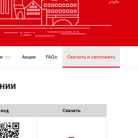
ии
Акции
FAQs
Скачать и заполнить
нии
 код
Скачать