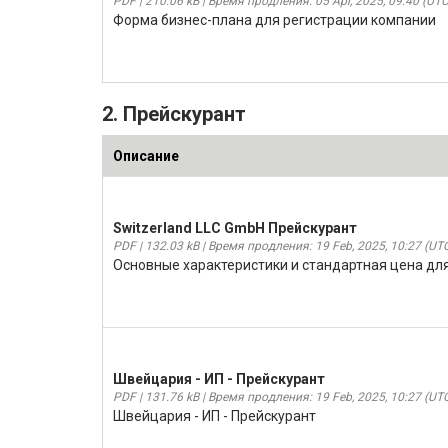
PDF | 210.06 kB | Время продления: 05 Apr, 2025, 09:40 (UT
Форма бизнес-плана для регистрации компании
2. Прейскурант
Описание
Switzerland LLC GmbH Прейскурант
PDF | 132.03 kB | Время продления: 19 Feb, 2025, 10:27 (UT
Основные характеристики и стандартная цена для
Швейцария - ИП - Прейскурант
PDF | 131.76 kB | Время продления: 19 Feb, 2025, 10:27 (UT
Швейцария - ИП - Прейскурант