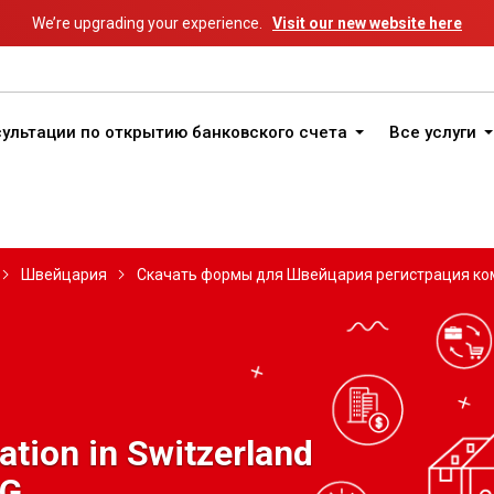
We’re upgrading your experience.
Visit our new website here
ультации по открытию банковского счета
Все услуги
Швейцария
Скачать формы для Швейцария регистрация ко
tion in Switzerland
AG